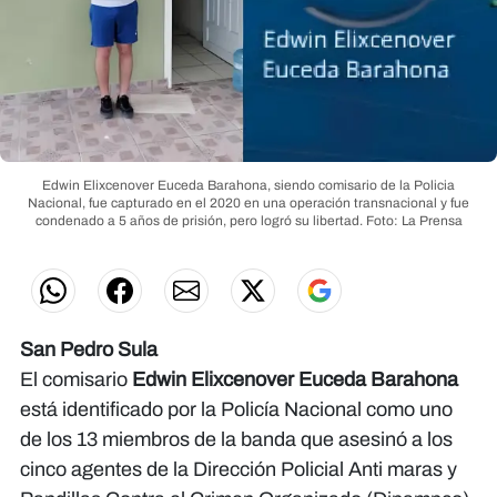
Edwin Elixcenover Euceda Barahona, siendo comisario de la Policia
Nacional, fue capturado en el 2020 en una operación transnacional y fue
condenado a 5 años de prisión, pero logró su libertad.
Foto: La Prensa
San Pedro Sula
El comisario
Edwin Elixcenover Euceda Barahona
está identificado por la Policía Nacional como uno
de los 13 miembros de la banda que asesinó a los
cinco agentes de la Dirección Policial Anti maras y