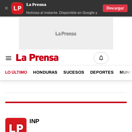
La Prensa
×
Descargar
Noticias al instante. Disponible en Google y IOS
LO ÚLTIMO
HONDURAS
SUCESOS
DEPORTES
MUN
INP