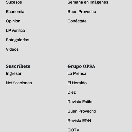
Sucesos
Semana en Imágenes
Economía
Buen Provecho
Opinión
Conéctate
LP Verifica
Fotogalerías
Videos
Suscríbete
Grupo OPSA
Ingresar
La Prensa
Notificaciones
El Heraldo
Diez
Revista Estilo
Buen Provecho
Revista E&N
GOTV