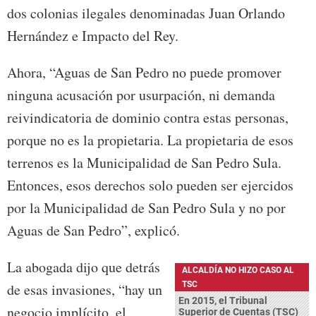
dos colonias ilegales denominadas Juan Orlando
Hernández e Impacto del Rey.
Ahora, “Aguas de San Pedro no puede promover
ninguna acusación por usurpación, ni demanda
reivindicatoria de dominio contra estas personas,
porque no es la propietaria. La propietaria de esos
terrenos es la Municipalidad de San Pedro Sula.
Entonces, esos derechos solo pueden ser ejercidos
por la Municipalidad de San Pedro Sula y no por
Aguas de San Pedro”, explicó.
La abogada dijo que detrás
ALCALDÍA NO HIZO CASO AL
TSC
de esas invasiones, “hay un
En 2015, el Tribunal
negocio implícito, el
Superior de Cuentas (TSC)