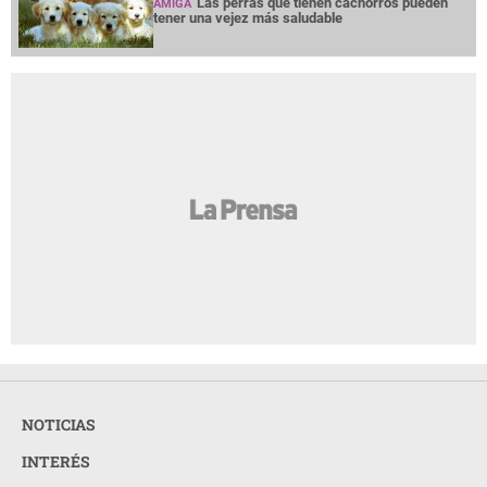
Las perras que tienen cachorros pueden
AMIGA
tener una vejez más saludable
NOTICIAS
INTERÉS