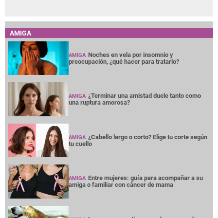
AMIGA
Noches en vela por insomnio y
AMIGA
preocupación, ¿qué hacer para tratarlo?
¿Terminar una amistad duele tanto como
AMIGA
una ruptura amorosa?
¿Cabello largo o corto? Elige tu corte según
AMIGA
tu cuello
Entre mujeres: guía para acompañar a su
AMIGA
amiga o familiar con cáncer de mama