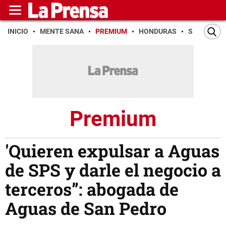
INICIO
MENTE SANA
PREMIUM
HONDURAS
SAN PEDR
Premium
'Quieren expulsar a Aguas
de SPS y darle el negocio a
terceros”: abogada de
Aguas de San Pedro