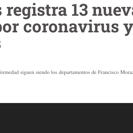
registra 13 nuev
or coronavirus y
s
enfermedad siguen siendo los departamentos de Francisco Mor