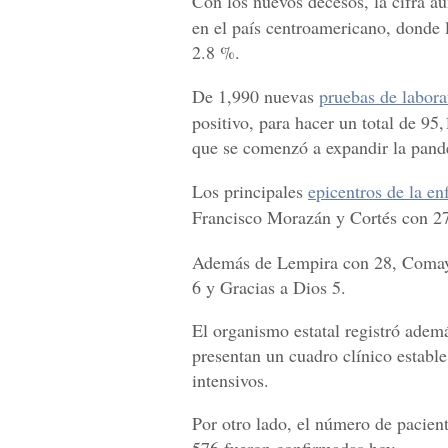
Con los nuevos decesos, la cifra 
en el país centroamericano, donde l
2.8 %.
De 1,990 nuevas
pruebas de labor
positivo, para hacer un total de 9
que se comenzó a expandir la pand
Los principales
epicentros de la e
Francisco Morazán y Cortés con 27
Además de Lempira con 28, Comaya
6 y Gracias a Dios 5.
El organismo estatal registró adem
presentan un cuadro clínico establ
intensivos.
Por otro lado, el número de pacient