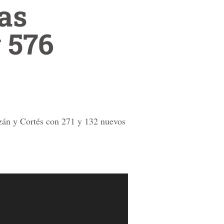
as
 576
azán y Cortés con 271 y 132 nuevos