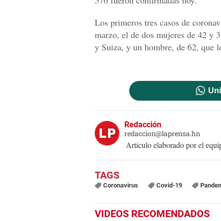
576 fueron confirmadas hoy.
Los primeros tres casos de corona
marzo, el de dos mujeres de 42 y 3
y Suiza, y un hombre, de 62, que l
Uni
Redacción
redaccion@laprensa.hn
Artículo elaborado por el eq
Coronavirus
Covid-19
Pande
VIDEOS RECOMENDADOS