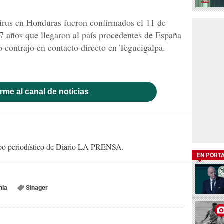
virus en Honduras fueron confirmados el 11 de
7 años que llegaron al país procedentes de España
o contrajo en contacto directo en Tegucigalpa.
rme al canal de noticias
uipo periodístico de Diario LA PRENSA.
EN PORT
mia
Sinager