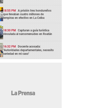
18:55 PM
A prisión tres hondureños
que llevaban cuatro millones de
lempiras en efectivo en La Ceiba
18:30 PM
Capturan a guía turística
vinculada al narcomenudeo en Roatán
16:32 PM
Docente acosada:
"Autoridades departamentales, necesito
seriedad en mi caso"