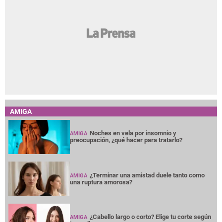
AMIGA
Noches en vela por insomnio y
AMIGA
preocupación, ¿qué hacer para tratarlo?
¿Terminar una amistad duele tanto como
AMIGA
una ruptura amorosa?
¿Cabello largo o corto? Elige tu corte según
AMIGA