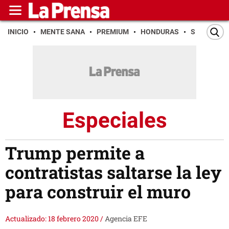
INICIO
MENTE SANA
PREMIUM
HONDURAS
SAN PEDR
Especiales
Trump permite a
contratistas saltarse la ley
para construir el muro
Actualizado: 18 febrero 2020
/
Agencia EFE