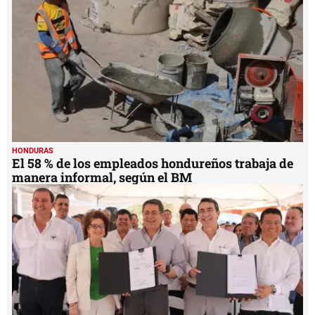
manera informal, según el BM
HONDURAS
Presidente de Honduras sanciona Ley de
Vivienda y Asentamientos Humanos
MIS TEMAS PREFERIDOS