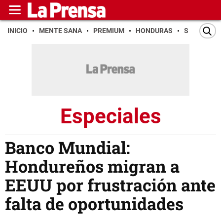
INICIO
MENTE SANA
PREMIUM
HONDURAS
SAN PEDR
Especiales
Banco Mundial:
Hondureños migran a
EEUU por frustración ante
falta de oportunidades