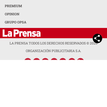
ACERCA DE LA PRENSA
POLÍTICA DE PRIVACIDAD
CONTACTA CON NOSOTROS
NEWSLETTER
MAPA DEL SITIO
PREGUNTAS FRECUENTES