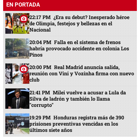
club
21:41 PM
Milei vuelve a acusar a Lula da
Silva de ladrón y también lo llama
"corrupto"
19:29 PM
Honduras registra más de 390
prisiones preventivas vencidas en los
últimos siete años