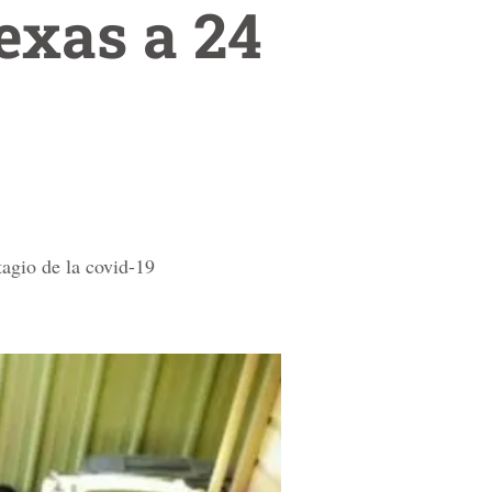
exas a 24
tagio de la covid-19