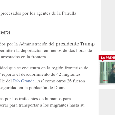
procesados por los agentes de la Patrulla
tera
os por la Administración del
presidente Trump
permiten la deportación en menos de dos horas de
rrestados en la frontera.
LA PREN
idad que se encuentra en la región fronteriza de
P reportó el descubrimiento de 42 migrantes
lle del
Río Grande
. Así como otros 26 fueron
 seguridad en la población de Donna.
as por los traficantes de humanos para
rar para transportar a los migrantes hasta su