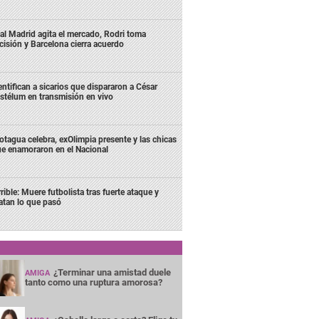
al Madrid agita el mercado, Rodri toma
cisión y Barcelona cierra acuerdo
entifican a sicarios que dispararon a César
stélum en transmisión en vivo
tagua celebra, exOlimpia presente y las chicas
e enamoraron en el Nacional
rrible: Muere futbolista tras fuerte ataque y
latan lo que pasó
¿Terminar una amistad duele
AMIGA
tanto como una ruptura amorosa?