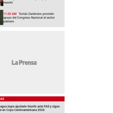
mundo
11:20 AM
Tomás Zambrano promete
apoyo del Congreso Nacional al sector
palmero
DAS
agua logra ajustado triunfo ante FAS y sigue
me en Copa Centroamericana 2026