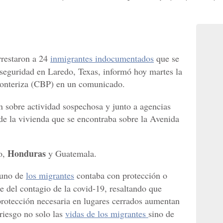
rrestaron a 24
inmigrantes indocumentados
que se
seguridad en Laredo, Texas, informó hoy martes la
ronteriza (CBP) en un comunicado.
n sobre actividad sospechosa y junto a agencias
rde la vivienda que se encontraba sobre la Avenida
Honduras
o,
y Guatemala.
guno de
los migrantes
contaba con protección o
e del contagio de la covid-19, resaltando que
protección necesaria en lugares cerrados aumentan
riesgo no solo las
vidas de los migrantes
sino de