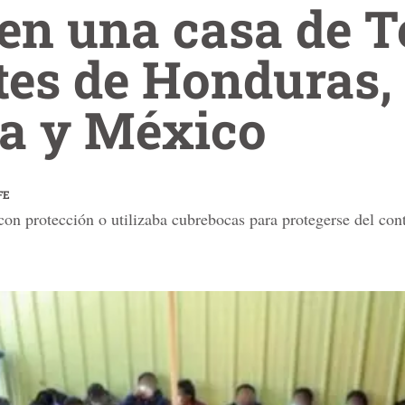
en una casa de T
tes de Honduras,
a y México
FE
on protección o utilizaba cubrebocas para protegerse del con