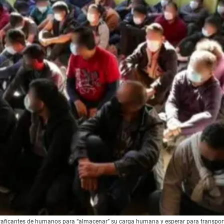
traficantes de humanos para “almacenar” su carga humana y esperar para transporta