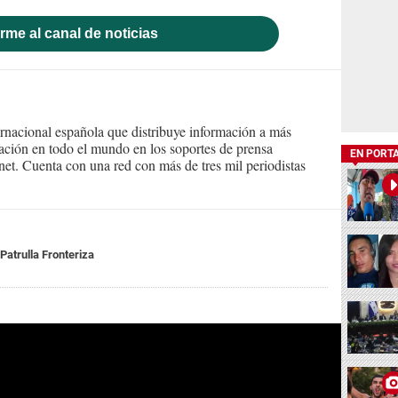
rme al canal de noticias
ernacional española que distribuye información a más
ción en todo el mundo en los soportes de prensa
EN PORT
ternet. Cuenta con una red con más de tres mil periodistas
Patrulla Fronteriza