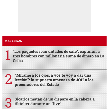
MÁS LEÍDAS
"Los paquetes iban untados de café": capturan a
tres hombres con millonaria suma de dinero en La
Ceiba
“Mírame a los ojos, a vos te voy a dar una
lección”: la supuesta amenaza de JOH a los
procuradores del Estado
Sicarios matan de un disparo en la cabeza a
tiktoker durante un "live"