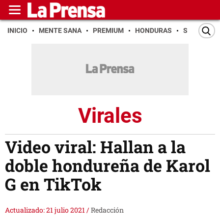
INICIO
MENTE SANA
PREMIUM
HONDURAS
SAN PEDR
Virales
Video viral: Hallan a la
doble hondureña de Karol
G en TikTok
Actualizado: 21 julio 2021
/
Redacción