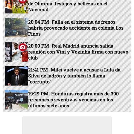
de Olimpia, festejos y bellezas en el
Nacional
20:04 PM
Falla en el sistema de frenos
habría provocado accidente en colonia Los
Pinos
20:00 PM
Real Madrid anuncia salida,
reunión con Vini y Vozinha firma con nuevo
club
21:41 PM
Milei vuelve a acusar a Lula da
Silva de ladrón y también lo llama
"corrupto"
19:29 PM
Honduras registra más de 390
prisiones preventivas vencidas en los
últimos siete años