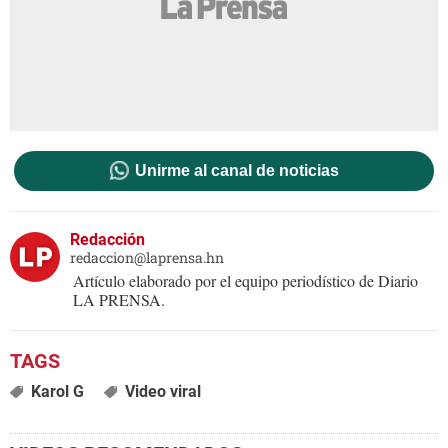
Unirme al canal de noticias
Redacción
redaccion@laprensa.hn
Artículo elaborado por el equipo periodístico de Diario
LA PRENSA.
Karol G
Video viral