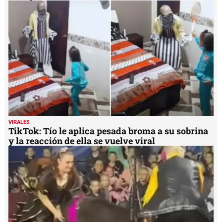
VIRALES
TikTok: Tío le aplica pesada broma a su sobrina
y la reacción de ella se vuelve viral