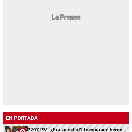
EN PORTADA
22:17 PM
¿Era su debut? Inesperado héroe