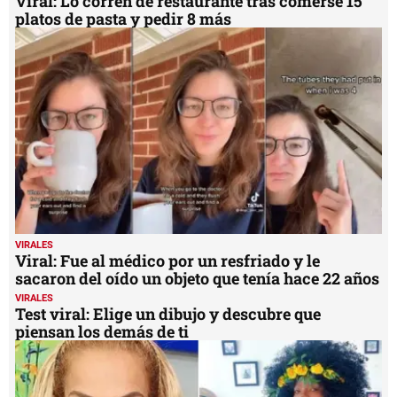
Viral: Lo corren de restaurante tras comerse 15
platos de pasta y pedir 8 más
VIRALES
Viral: Fue al médico por un resfriado y le
sacaron del oído un objeto que tenía hace 22 años
VIRALES
Test viral: Elige un dibujo y descubre que
piensan los demás de ti