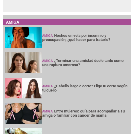
AMIGA
Noches en vela por insomnio y
AMIGA
preocupación, ¿qué hacer para tratarlo?
¿Terminar una amistad duele tanto como
AMIGA
una ruptura amorosa?
¿Cabello largo o corto? Elige tu corte según
AMIGA
tu cuello
Entre mujeres: guía para acompañar a su
AMIGA
amiga o familiar con cáncer de mama