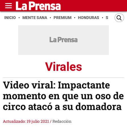
INICIO
MENTE SANA
PREMIUM
HONDURAS
SAN PEDR
Virales
Video viral: Impactante
momento en que un oso de
circo atacó a su domadora
Actualizado: 19 julio 2021
/
Redacción