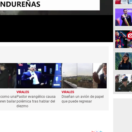
VIRALES
VIRALES
a como una
Pastor evangélico causa
Diseñan un avión de papel
eren bailar
polémica tras hablar del
que puede regresar
diezmo