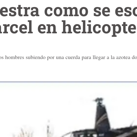
estra como se es
árcel en helicopt
os hombres subiendo por una cuerda para llegar a la azotea do