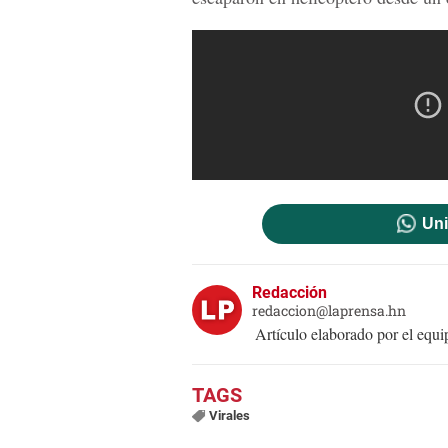
Uni
Redacción
redaccion@laprensa.hn
Artículo elaborado por el eq
Virales