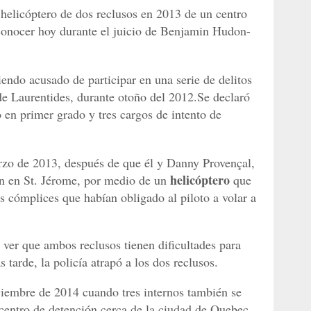
helicóptero de dos reclusos en 2013 de un centro
conocer hoy durante el juicio de Benjamin Hudon-
endo acusado de participar en una serie de delitos
 de Laurentides, durante otoño del 2012.Se declaró
 en primer grado y tres cargos de intento de
zo de 2013, después de que él y Danny Provençal,
helicóptero
ón en St. Jérome, por medio de un
que
s cómplices que habían obligado al piloto a volar a
 ver que ambos reclusos tienen dificultades para
 tarde, la policía atrapó a los dos reclusos.
viembre de 2014 cuando tres internos también se
centro de detención cerca de la ciudad de Quebec.