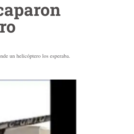
caparon
ero
nde un helicóptero los esperaba.