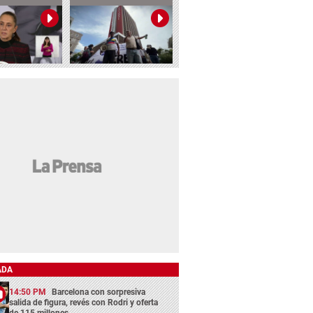
ADA
14:50 PM
Barcelona con sorpresiva
salida de figura, revés con Rodri y oferta
de 115 millones