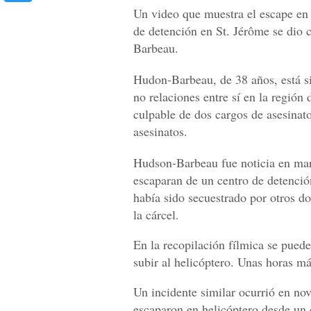
Un video que muestra el escape en 
de detención en St. Jérôme se dio 
Barbeau.
Hudon-Barbeau, de 38 años, está si
no relaciones entre sí en la región
culpable de dos cargos de asesinato
asesinatos.
Hudson-Barbeau fue noticia en mar
escaparan de un centro de detenci
había sido secuestrado por otros do
la cárcel.
En la recopilación fílmica se puede
subir al helicóptero. Unas horas más
Un incidente similar ocurrió en no
escaparon en helicóptero desde un 