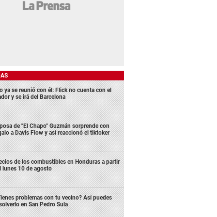
DAS
 ya se reunió con él: Flick no cuenta con el
dor y se irá del Barcelona
posa de "El Chapo" Guzmán sorprende con
galo a Davis Flow y así reaccionó el tiktoker
ecios de los combustibles en Honduras a partir
l lunes 10 de agosto
ienes problemas con tu vecino? Así puedes
solverlo en San Pedro Sula