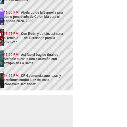
16:00 PM
Abelardo de la Espriella jura
como presidente de Colombia para el
periodo 2026-2030
15:27 PM
Con Rodri y Julián: así sería
el temible 11 del Barcelona para la
2026-27
15:20 PM
Así fue el trágico final de
Stefanie durante una excursión con
amigos en La Barca
14:55 PM
CPH denuncia amenazas y
presiones contra juez del caso
Roosevelt Hernández