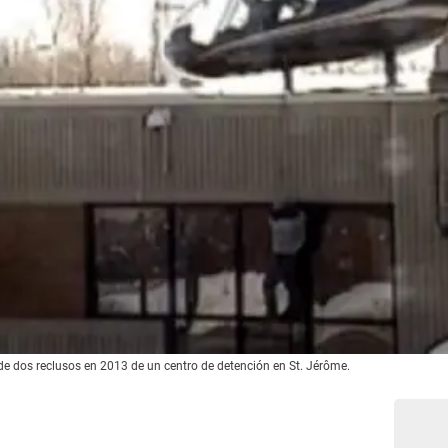
de dos reclusos en 2013 de un centro de detención en St. Jérôme.