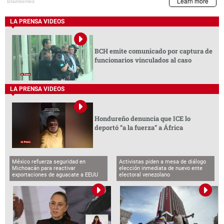
LA PRENSA VIDEOS
BCH emite comunicado por captura de
funcionarios vinculados al caso
LA PRENSA VIDEOS
Hondureño denuncia que ICE lo
deportó “a la fuerza” a África
México refuerza seguridad en
Activistas piden a mesa de diálogo
Michoacán para reactivar
elección inmediata de nuevo ente
exportaciones de aguacate a EEUU
electoral venezolano