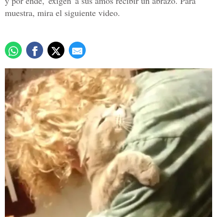
y por ende, 'exigen' a sus amos recibir un abrazo. Para
muestra, mira el siguiente video.