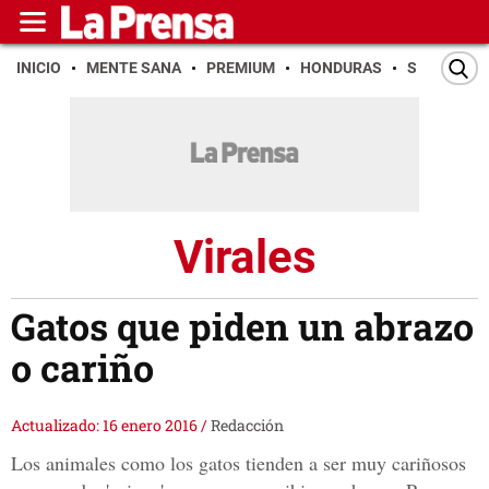
INICIO
MENTE SANA
PREMIUM
HONDURAS
SAN PEDR
Virales
Gatos que piden un abrazo
o cariño
Actualizado: 16 enero 2016
/
Redacción
Los animales como los gatos tienden a ser muy cariñosos