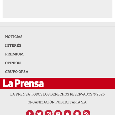
NOTICIAS
INTERÉS
PREMIUM
OPINION
GRUPO OPSA
LA PRENSA TODOS LOS DERECHOS RESERVADOS ©
2026
ORGANIZACIÓN PUBLICITARIA S.A.