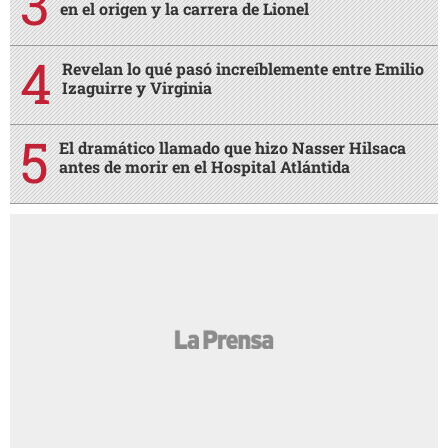
en el origen y la carrera de Lionel
Revelan lo qué pasó increíblemente entre Emilio
Izaguirre y Virginia
El dramático llamado que hizo Nasser Hilsaca
antes de morir en el Hospital Atlántida