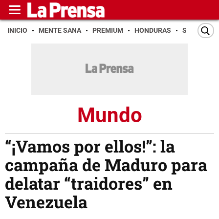
INICIO
MENTE SANA
PREMIUM
HONDURAS
SAN PEDR
Mundo
“¡Vamos por ellos!”: la
campaña de Maduro para
delatar “traidores” en
Venezuela