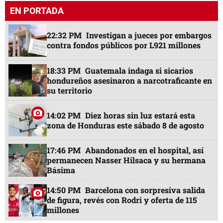
EN PORTADA
22:32 PM
Investigan a jueces por embargos
contra fondos públicos por L921 millones
18:33 PM
Guatemala indaga si sicarios
hondureños asesinaron a narcotraficante en
su territorio
14:02 PM
Diez horas sin luz estará esta
zona de Honduras este sábado 8 de agosto
17:46 PM
Abandonados en el hospital, así
permanecen Nasser Hilsaca y su hermana
Básima
14:50 PM
Barcelona con sorpresiva salida
de figura, revés con Rodri y oferta de 115
millones