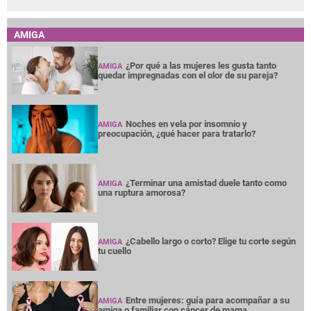
AMIGA
¿Por qué a las mujeres les gusta tanto
AMIGA
quedar impregnadas con el olor de su pareja?
Noches en vela por insomnio y
AMIGA
preocupación, ¿qué hacer para tratarlo?
¿Terminar una amistad duele tanto como
AMIGA
una ruptura amorosa?
¿Cabello largo o corto? Elige tu corte según
AMIGA
tu cuello
Entre mujeres: guía para acompañar a su
AMIGA
amiga o familiar con cáncer de mama