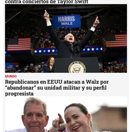
contra conciertos de Taylor Swift
MUNDO
Republicanos en EEUU atacan a Walz por
“abandonar” su unidad militar y su perfil
progresista