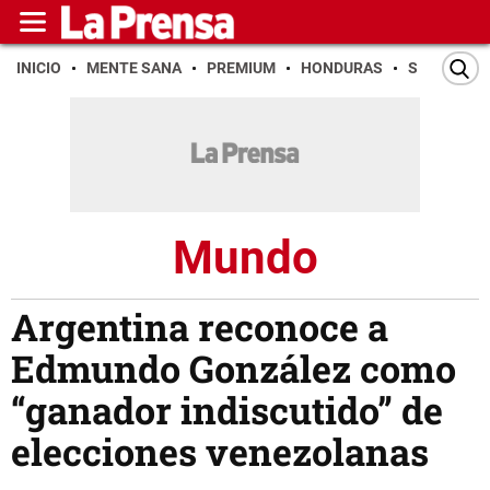
INICIO
MENTE SANA
PREMIUM
HONDURAS
SAN PEDR
Mundo
Argentina reconoce a
Edmundo González como
“ganador indiscutido” de
elecciones venezolanas