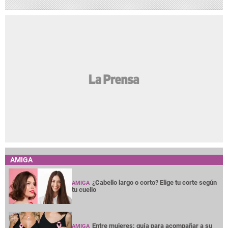
AMIGA
¿Cabello largo o corto? Elige tu corte según
AMIGA
tu cuello
Entre mujeres: guía para acompañar a su
AMIGA