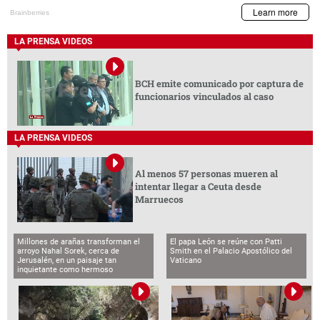
LA PRENSA VIDEOS
BCH emite comunicado por captura de
funcionarios vinculados al caso
LA PRENSA VIDEOS
Al menos 57 personas mueren al
intentar llegar a Ceuta desde
Marruecos
Millones de arañas transforman el
El papa León se reúne con Patti
arroyo Nahal Sorek, cerca de
Smith en el Palacio Apostólico del
Jerusalén, en un paisaje tan
Vaticano
inquietante como hermoso