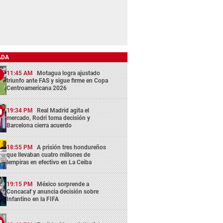
ADA
11:45 AM
Motagua logra ajustado
triunfo ante FAS y sigue firme en Copa
Centroamericana 2026
19:34 PM
Real Madrid agita el
mercado, Rodri toma decisión y
Barcelona cierra acuerdo
18:55 PM
A prisión tres hondureños
que llevaban cuatro millones de
lempiras en efectivo en La Ceiba
19:15 PM
México sorprende a
Concacaf y anuncia decisión sobre
Infantino en la FIFA