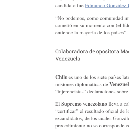
candidato fue
Edmundo González U
“No podemos, como comunidad inte
cometió en su momento con (el líd
entiende la mayoría de los países”,
Colaboradora de opositora Ma
Venezuela
Chile
es uno de los siete países la
Venezue
misiones diplomáticas de
“injerencistas” declaraciones sobre 
Supremo venezolano
El
lleva a ca
“certificar” el resultado oficial de 
excandidatos, de los cuales Gonzále
procedimiento no se corresponde c