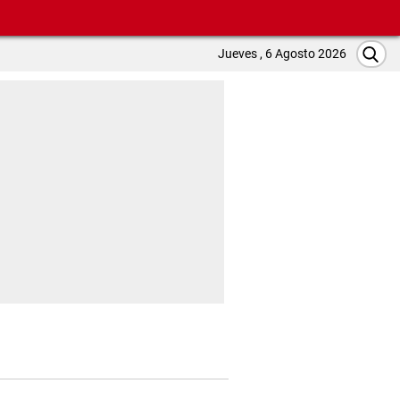
Jueves , 6 Agosto 2026