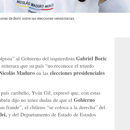
ones de Boric sobre las elecciones venezolanas.
Gabriel Boric
lpista” al Gobierno del izquierdista
 reiterara que su país “no reconoce el triunfo
Nicolás Maduro
elecciones presidenciales
en las
 país caribeño, Yván Gil, expresó que, con estas
Gobierno
bién dijo no tener dudas de que el
n fraude”, el chileno “se coloca a la derecha” del
lei,
y del Departamento de Estado de Estados