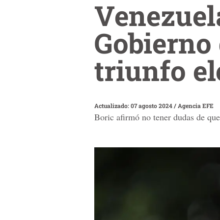
Venezuela
Gobierno 
triunfo e
Actualizado: 07 agosto 2024
/
Agencia EFE
Boric afirmó no tener dudas de que