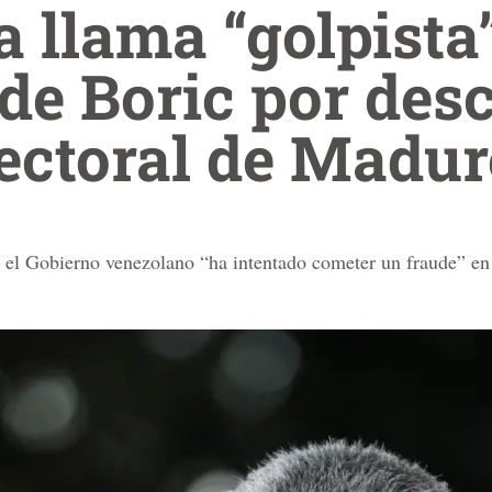
 llama “golpista”
de Boric por des
lectoral de Madu
 el Gobierno venezolano “ha intentado cometer un fraude” en 