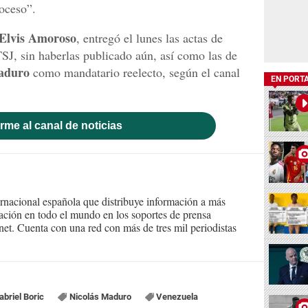
oceso”.
Elvis Amoroso
, entregó el lunes las actas de
 TSJ, sin haberlas publicado aún, así como las de
aduro
como mandatario reelecto, según el canal
EN PORT
rme al canal de noticias
ernacional española que distribuye información a más
ción en todo el mundo en los soportes de prensa
ternet. Cuenta con una red con más de tres mil periodistas
abriel Boric
Nicolás Maduro
Venezuela