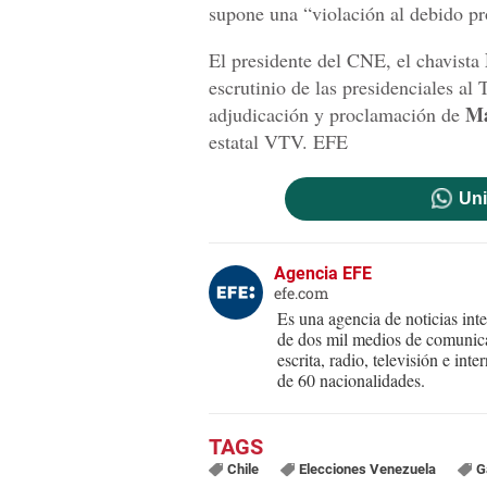
supone una “violación al debido pr
El presidente del CNE, el chavista
escrutinio de las presidenciales al
M
adjudicación y proclamación de
estatal VTV. EFE
Uni
Agencia EFE
efe.com
Es una agencia de noticias int
de dos mil medios de comunica
escrita, radio, televisión e in
de 60 nacionalidades.
Chile
Elecciones Venezuela
G