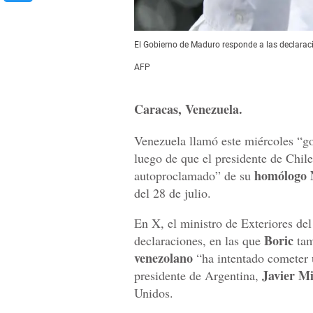
El Gobierno de Maduro responde a las declaraci
AFP
Caracas, Venezuela.
Venezuela llamó este miércoles “go
luego de que el presidente de Chile
homólogo 
autoproclamado” de su
del 28 de julio.
En X, el ministro de Exteriores del
Boric
declaraciones, en las que
tam
venezolano
“ha intentado cometer u
Javier Mi
presidente de Argentina,
Unidos.