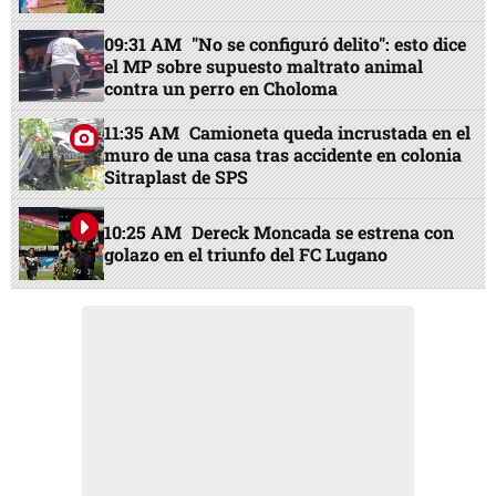
09:31 AM
"No se configuró delito": esto dice
el MP sobre supuesto maltrato animal
contra un perro en Choloma
11:35 AM
Camioneta queda incrustada en el
muro de una casa tras accidente en colonia
Sitraplast de SPS
10:25 AM
Dereck Moncada se estrena con
golazo en el triunfo del FC Lugano