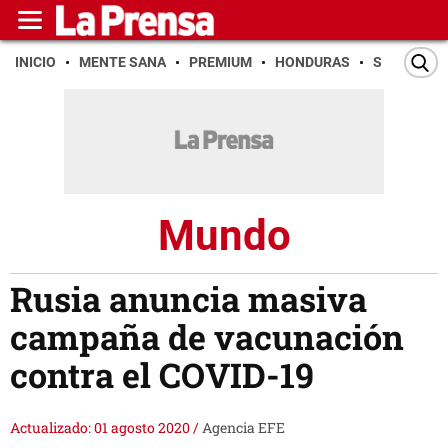
INICIO
MENTE SANA
PREMIUM
HONDURAS
SAN PEDR
Mundo
Rusia anuncia masiva
campaña de vacunación
contra el COVID-19
Actualizado: 01 agosto 2020
/
Agencia EFE