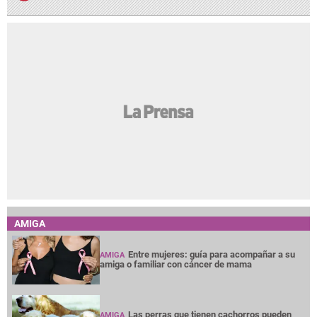
AMIGA
Entre mujeres: guía para acompañar a su
AMIGA
amiga o familiar con cáncer de mama
Las perras que tienen cachorros pueden
AMIGA