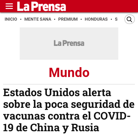
INICIO
MENTE SANA
PREMIUM
HONDURAS
SAN PEDR
Mundo
Estados Unidos alerta
sobre la poca seguridad de
vacunas contra el COVID-
19 de China y Rusia