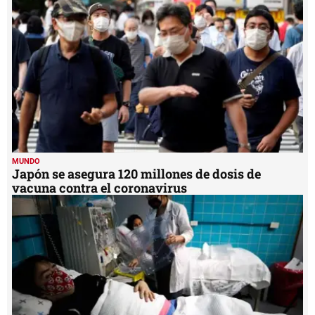
MUNDO
Rusia anuncia masiva campaña de vacunación
contra el COVID-19