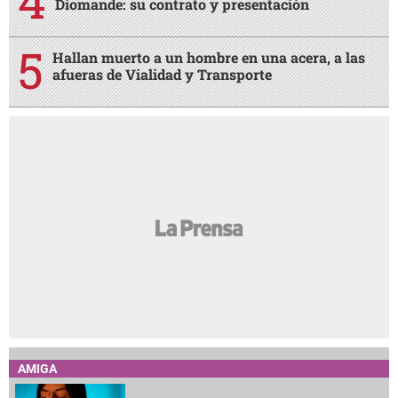
supuestas amenazas en audiencia
Acusan de cómplice a novia trans de César
Gastélum por su curiosa reacción en vivo
El dólar vuelve a subir en Honduras: así quedó el
tipo de cambio este 6 de agosto
Real Madrid anunció la llegada de Yan
Diomande: su contrato y presentación
Hallan muerto a un hombre en una acera, a las
afueras de Vialidad y Transporte