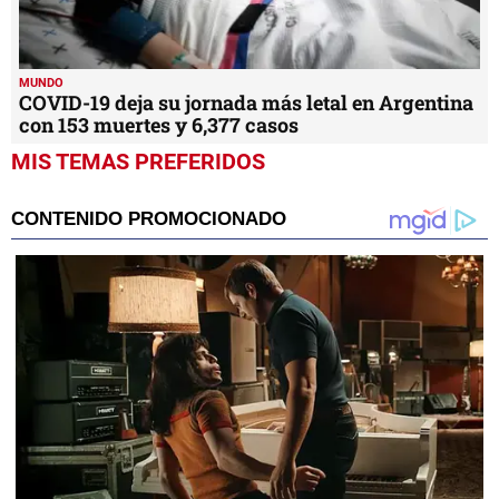
MUNDO
Japón se asegura 120 millones de dosis de
vacuna contra el coronavirus
MUNDO
COVID-19 deja su jornada más letal en Argentina
con 153 muertes y 6,377 casos
MIS TEMAS PREFERIDOS