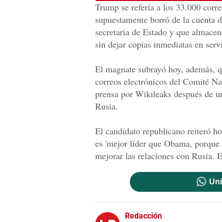
Trump se refería a los 33.000 corr
supuestamente borró de la cuenta d
secretaria de Estado y que almacen
sin dejar copias inmediatas en ser
El magnate subrayó hoy, además, qu
correos electrónicos del Comité Na
prensa por Wikileaks después de un
Rusia.
El candidato republicano reiteró ho
es 'mejor líder que Obama, porque 
mejorar las relaciones con Rusia. 
Uni
Redacción