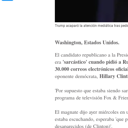
Trump acaparó la atención mediática tras pedirl
Washington, Estados Unidos.
El candidato republicano a la Pre
'sarcástico' cuando pidió a Ru
era
30.000 correos electrónicos oficia
Hillary Clint
oponente demócrata,
'Por supuesto que estaba siendo sar
programa de televisión Fox & Frie
El magnate dijo ayer miércoles en u
estaba escuchando, esperaba 'que p
desaparecidos (de Clinton)'.