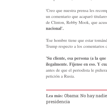
'Creo que nuestra prensa les recom
un comentario que acaparó titulare
de Clinton, Robby Mook, que acus
nacional'.
'Ese hombre tiene que estar tománd
Trump respecto a los comentarios
'Su cliente, esa persona (a la qu
ilegalmente. Fíjense en eso. Y cua
antes de que el periodista le pidier
petición a Rusia.
Lea más:
Obama: No hay nadie 
presidencia