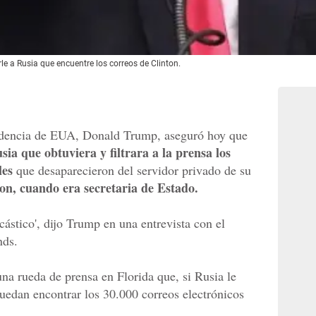
e a Rusia que encuentre los correos de Clinton.
sidencia de EUA, Donald Trump, aseguró hoy que
sia que obtuviera y filtrara a la prensa los
les
que desaparecieron del servidor privado de su
on, cuando era secretaria de Estado.
cástico', dijo Trump en una entrevista con el
nds.
na rueda de prensa en Florida que, si Rusia le
uedan encontrar los 30.000 correos electrónicos