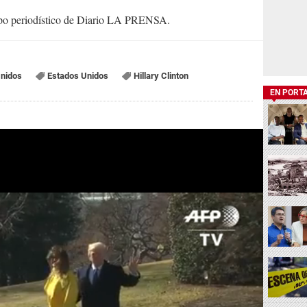
uipo periodístico de Diario LA PRENSA.
Unidos
Estados Unidos
Hillary Clinton
EN PORT