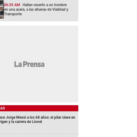
06:35 AM
Hallan muerto a un hombre
en una acera, a las afueras de Vialidad y
Transporte
DAS
ece Jorge Messi a los 68 años: el pilar clave en
rigen y la carrera de Lionel