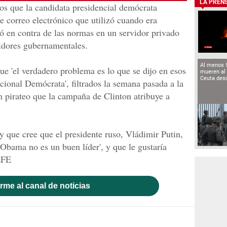
LA PREN
eos que la candidata presidencial demócrata
e correo electrónico que utilizó cuando era
ó en contra de las normas en un servidor privado
vidores gubernamentales.
Al menos 
e 'el verdadero problema es lo que se dijo en esos
mueren al 
Ceuta des
cional Demócrata', filtrados la semana pasada a la
 pirateo que la campaña de Clinton atribuye a
y que cree que el presidente ruso, Vládimir Putin,
Obama no es un buen líder', y que le gustaría
EFE
rme al canal de noticias