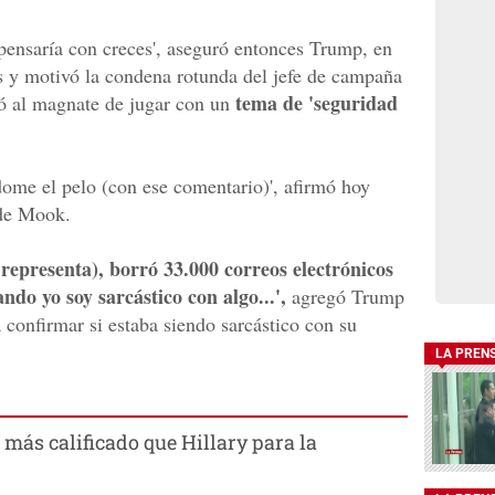
pensaría con creces', aseguró entonces Trump, en
s y motivó la condena rotunda del jefe de campaña
tema de 'seguridad
ó al magnate de jugar con un
ome el pelo (con ese comentario)', afirmó hoy
 de Mook.
e representa), borró 33.000 correos electrónicos
ndo yo soy sarcástico con algo...',
agregó Trump
a confirmar si estaba siendo sarcástico con su
LA PREN
más calificado que Hillary para la