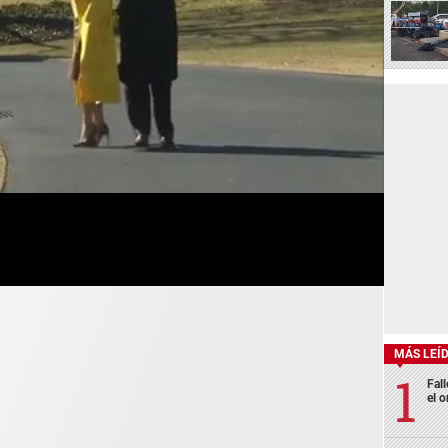
MÁS LEÍ
Fall
el o