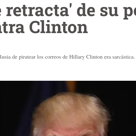
 retracta' de su p
tra Clinton
usia de piratear los correos de Hillary Clinton era sarcástica.