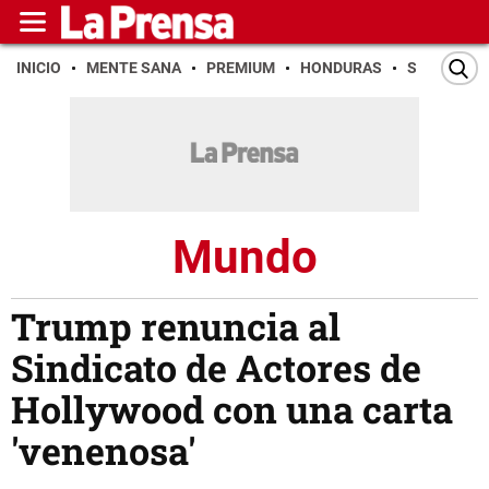
INICIO
MENTE SANA
PREMIUM
HONDURAS
SAN PEDR
Mundo
Trump renuncia al
Sindicato de Actores de
Hollywood con una carta
'venenosa'