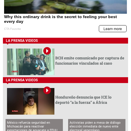
LA PRENSA VIDEOS
BCH emite comunicado por captura de
funcionarios vinculados al caso
LA PRENSA VIDEOS
Hondureño denuncia que ICE lo
deportó “a la fuerza” a África
México refuerza seguridad en
Activistas piden a mesa de diálogo
Michoacán para reactivar
elección inmediata de nuevo ente
exportaciones de aguacate a EEUU
electoral venezolano