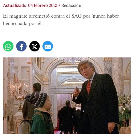
Actualizado: 04 febrero 2021
/
Redacción
El magnate arremetió contra el SAG por 'nunca haber
hecho nada por él'.