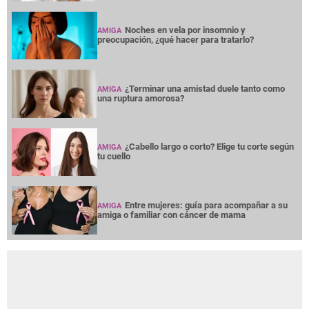
Noches en vela por insomnio y
AMIGA
preocupación, ¿qué hacer para tratarlo?
¿Terminar una amistad duele tanto como
AMIGA
una ruptura amorosa?
¿Cabello largo o corto? Elige tu corte según
AMIGA
tu cuello
Entre mujeres: guía para acompañar a su
AMIGA
amiga o familiar con cáncer de mama