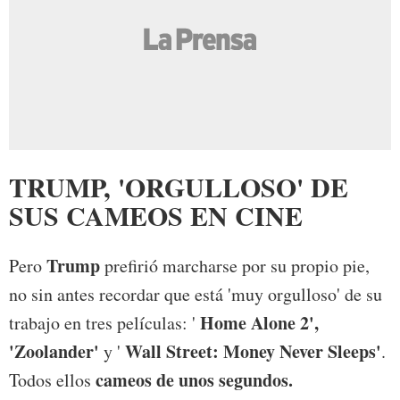
TRUMP, 'ORGULLOSO' DE
SUS CAMEOS EN CINE
Trump
Pero
prefirió marcharse por su propio pie,
no sin antes recordar que está 'muy orgulloso' de su
Home Alone 2',
trabajo en tres películas: '
'Zoolander'
Wall Street: Money Never Sleeps'
y '
.
cameos de unos segundos.
Todos ellos