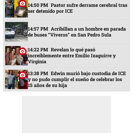
14:50 PM
Pastor sufre derrame cerebral tras
ser detenido por ICE
14:57 PM
Acribillan a un hombre en parada
de buses “Viveros” en San Pedro Sula
14:22 PM
Revelan lo qué pasó
increíblemente entre Emilio Izaguirre y
Virginia
13:38 PM
Edwin murió bajo custodia de ICE
y no pudo cumplir el sueño de celebrar los
15 años de su hija