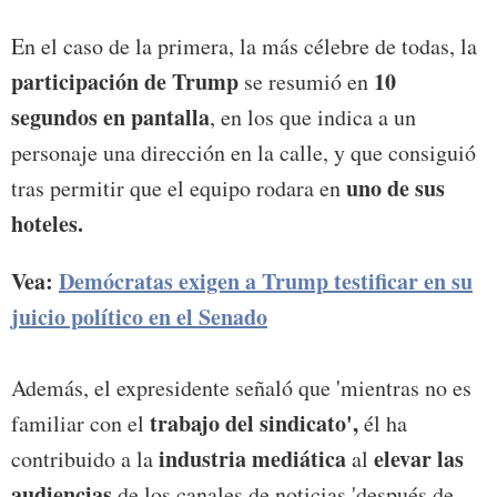
En el caso de la primera, la más célebre de todas, la
participación de Trump
10
se resumió en
segundos en pantalla
, en los que indica a un
personaje una dirección en la calle, y que consiguió
uno de sus
tras permitir que el equipo rodara en
hoteles.
Vea:
Demócratas exigen a Trump testificar en su
juicio político en el Senado
Además, el expresidente señaló que 'mientras no es
trabajo del sindicato',
familiar con el
él ha
industria mediática
elevar las
contribuido a la
al
audiencias
de los canales de noticias 'después de