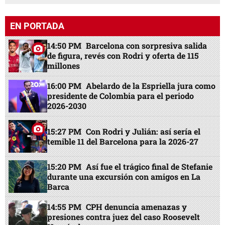
EN PORTADA
14:50 PM
Barcelona con sorpresiva salida
de figura, revés con Rodri y oferta de 115
millones
16:00 PM
Abelardo de la Espriella jura como
presidente de Colombia para el periodo
2026-2030
15:27 PM
Con Rodri y Julián: así sería el
temible 11 del Barcelona para la 2026-27
15:20 PM
Así fue el trágico final de Stefanie
durante una excursión con amigos en La
Barca
14:55 PM
CPH denuncia amenazas y
presiones contra juez del caso Roosevelt