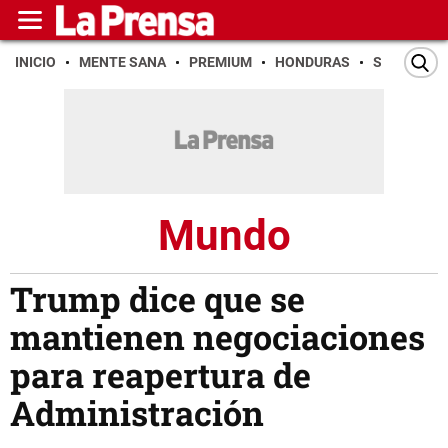
INICIO
MENTE SANA
PREMIUM
HONDURAS
SAN PEDR
Mundo
Trump dice que se
mantienen negociaciones
para reapertura de
Administración