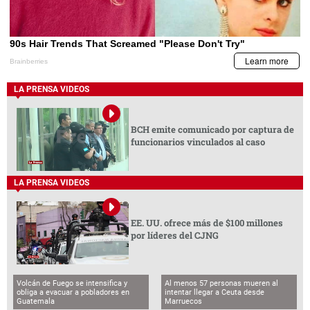
LA PRENSA VIDEOS
BCH emite comunicado por captura de
funcionarios vinculados al caso
LA PRENSA VIDEOS
EE. UU. ofrece más de $100 millones
por líderes del CJNG
Volcán de Fuego se intensifica y
Al menos 57 personas mueren al
obliga a evacuar a pobladores en
intentar llegar a Ceuta desde
Guatemala
Marruecos