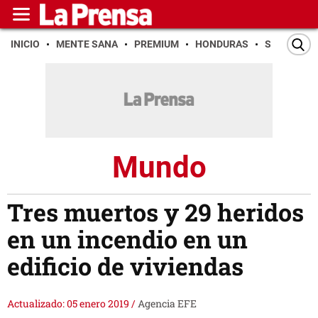
INICIO
MENTE SANA
PREMIUM
HONDURAS
SAN PEDR
Mundo
Tres muertos y 29 heridos
en un incendio en un
edificio de viviendas
Actualizado: 05 enero 2019
/
Agencia EFE