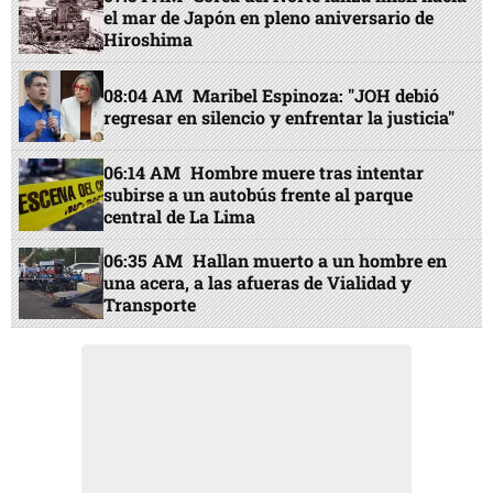
el mar de Japón en pleno aniversario de
Hiroshima
08:04 AM
Maribel Espinoza: "JOH debió
regresar en silencio y enfrentar la justicia"
06:14 AM
Hombre muere tras intentar
subirse a un autobús frente al parque
central de La Lima
06:35 AM
Hallan muerto a un hombre en
una acera, a las afueras de Vialidad y
Transporte