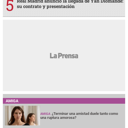
Real Madrid anunció la llegada de Yan Diomande:
su contrato y presentación
AMIGA
¿Terminar una amistad duele tanto como
AMIGA
una ruptura amorosa?