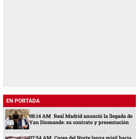
EN PORTADA
08:14 AM
Real Madrid anunció la llegada de
Yan Diomande: su contrato y presentación
07:54 AM
Corea del Norte lanza misil hacia