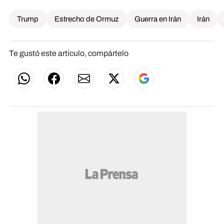
Trump
Estrecho de Ormuz
Guerra en Irán
Irán
Te gustó este artículo, compártelo