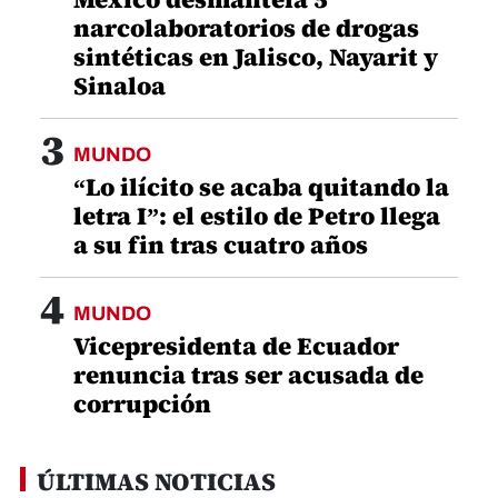
narcolaboratorios de drogas
sintéticas en Jalisco, Nayarit y
Sinaloa
3
MUNDO
“Lo ilícito se acaba quitando la
letra I”: el estilo de Petro llega
a su fin tras cuatro años
4
MUNDO
Vicepresidenta de Ecuador
renuncia tras ser acusada de
corrupción
ÚLTIMAS NOTICIAS