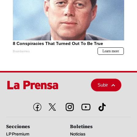
Subir
Secciones
Boletines
LP Premium
Noticias