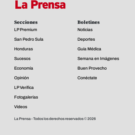
Secciones
Boletines
LP Premium
Noticias
San Pedro Sula
Deportes
Honduras
Guía Médica
Sucesos
Semana en Imágenes
Economía
Buen Provecho
Opinión
Conéctate
LP Verifica
Fotogalerías
Videos
La Prensa - Todos los derechos reservados ©
2026