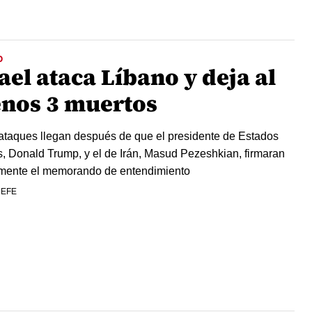
O
ael ataca Líbano y deja al
nos 3 muertos
ataques llegan después de que el presidente de Estados
, Donald Trump, y el de Irán, Masud Pezeshkian, firmaran
lmente el memorando de entendimiento
 EFE