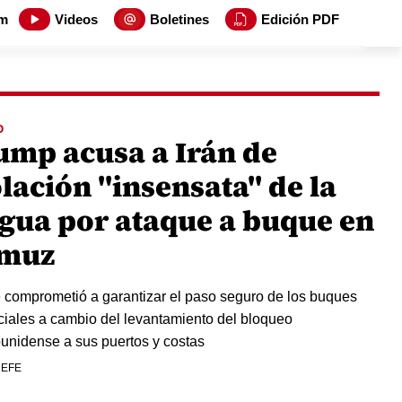
m
Videos
Boletines
Edición PDF
O
ump acusa a Irán de
lación "insensata" de la
egua por ataque a buque en
muz
e comprometió a garantizar el paso seguro de los buques
iales a cambio del levantamiento del bloqueo
unidense a sus puertos y costas
 EFE