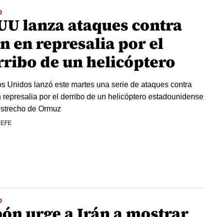
O
UU lanza ataques contra
n en represalia por el
rribo de un helicóptero
s Unidos lanzó este martes una serie de ataques contra
n represalia por el derribo de un helicóptero estadounidense
estrecho de Ormuz
 EFE
O
pón urge a Irán a mostrar