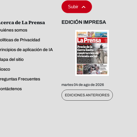
Subir
cerca de La Prensa
EDICIÓN IMPRESA
uiénes somos
olíticas de Privacidad
rincipios de aplicación de IA
apa del sitio
iosco
reguntas Frecuentes
martes 04 de ago de 2026
ontáctenos
EDICIONES ANTERIORES