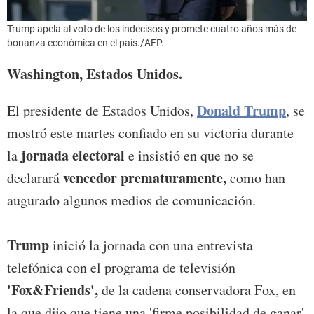
Trump apela al voto de los indecisos y promete cuatro años más de
bonanza económica en el país./AFP.
Washington, Estados Unidos.
Donald Trump
El presidente de Estados Unidos,
, se
mostró este martes confiado en su victoria durante
jornada electoral
la
e insistió en que no se
vencedor prematuramente,
declarará
como han
augurado algunos medios de comunicación.
Trump
inició la jornada con una entrevista
telefónica con el programa de televisión
'Fox&Friends',
de la cadena conservadora Fox, en
la que dijo que tiene una 'firme posibilidad de ganar'