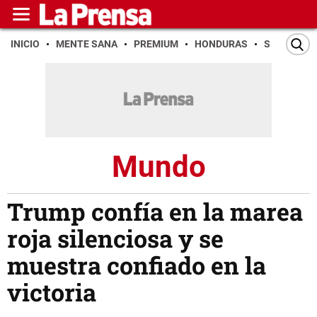
INICIO
MENTE SANA
PREMIUM
HONDURAS
SAN PEDR
Mundo
Trump confía en la marea
roja silenciosa y se
muestra confiado en la
victoria