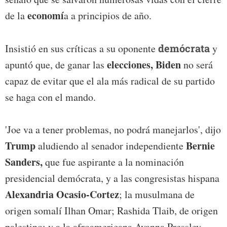
economí
de la
a a principios de año.
Insistió en sus críticas a su oponente
demócrata
y
elecciones, Biden
apuntó que, de ganar las
no será
capaz de evitar que el ala más radical de su partido
se haga con el mando.
'Joe va a tener problemas, no podrá manejarlos', dijo
Trump
Bernie
aludiendo al senador independiente
Sanders,
que fue aspirante a la nominación
presidencial demócrata, y a las congresistas hispana
Alexandria Ocasio-Cortez
; la musulmana de
origen somalí Ilhan Omar; Rashida Tlaib, de origen
palestino; y a la afroamericana Ayanna Pressley.