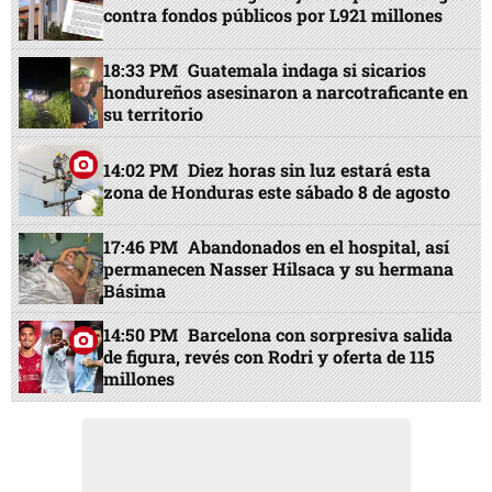
contra fondos públicos por L921 millones
18:33 PM
Guatemala indaga si sicarios
hondureños asesinaron a narcotraficante en
su territorio
14:02 PM
Diez horas sin luz estará esta
zona de Honduras este sábado 8 de agosto
17:46 PM
Abandonados en el hospital, así
permanecen Nasser Hilsaca y su hermana
Básima
14:50 PM
Barcelona con sorpresiva salida
de figura, revés con Rodri y oferta de 115
millones