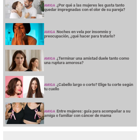
¿Por qué a las mujeres les gusta tanto
AMIGA
quedar impregnadas con el olor de su pareja?
Noches en vela por insomnio y
AMIGA
preocupación, ¿qué hacer para tratarlo?
¿Terminar una amistad duele tanto como
AMIGA
una ruptura amorosa?
¿Cabello largo o corto? Elige tu corte según
AMIGA
tu cuello
Entre mujeres: guía para acompañar a su
AMIGA
amiga o familiar con cáncer de mama