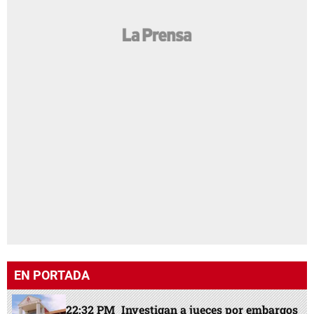
EN PORTADA
22:32 PM
Investigan a jueces por embargos