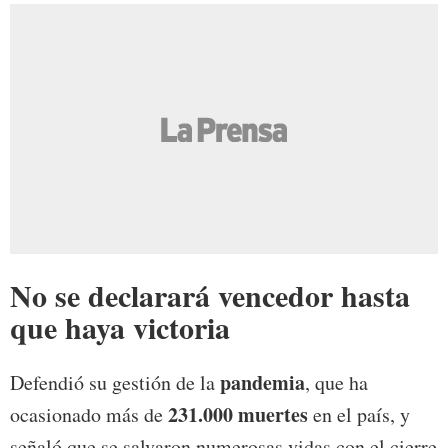
No se declarará vencedor hasta
que haya victoria
pandemia
Defendió su gestión de la
, que ha
231.000 muertes
ocasionado más de
en el país, y
señaló que se salvaron numerosas vidas con el cierre