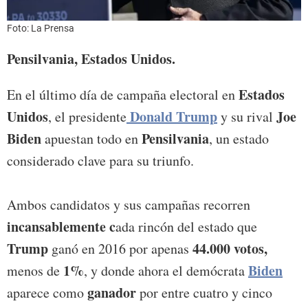
Foto: La Prensa
Pensilvania, Estados Unidos.
Estados
En el último día de campaña electoral en
Unidos
Donald Trump
Joe
, el presidente
y su rival
Biden
Pensilvania
apuestan todo en
, un estado
considerado clave para su triunfo.
Ambos candidatos y sus campañas recorren
incansablemente c
ada rincón del estado que
Trump
44.000 votos,
ganó en 2016 por apenas
1%
Biden
menos de
, y donde ahora el demócrata
ganador
aparece como
por entre cuatro y cinco