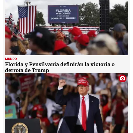
seconds
MUNDO
Florida y Pensilvania definirán la victoria o
derrota de Trump