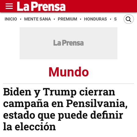
INICIO
MENTE SANA
PREMIUM
HONDURAS
SAN PEDR
Mundo
Biden y Trump cierran
campaña en Pensilvania,
estado que puede definir
la elección