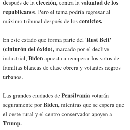
d
elección,
voluntad de los
espués de la
contra la
republicano
s. Pero el tema podría regresar al
comicios.
máximo tribunal después de los
Rust Belt'
En este estado que forma parte del '
(cinturón del óxido),
marcado por el declive
Biden
industrial,
apuesta a recuperar los votos de
familias blancas de clase obrera y votantes negros
urbanos.
Pensilvania
Las grandes ciudades de
votarán
Biden,
seguramente por
mientras que se espera que
el oeste rural y el centro conservador apoyen a
Trump.