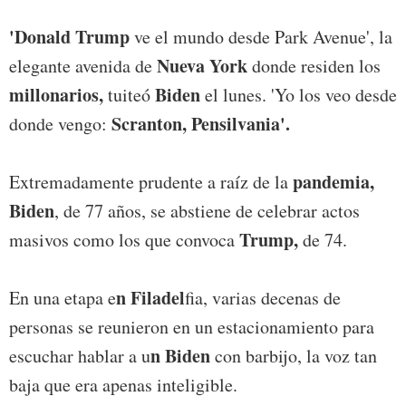
'Donald Trump
ve el mundo desde Park Avenue', la
Nueva York
elegante avenida de
donde residen los
millonarios,
Biden
tuiteó
el lunes. 'Yo los veo desde
Scranton, Pensilvania'.
donde vengo:
pandemia,
Extremadamente prudente a raíz de la
Biden
, de 77 años, se abstiene de celebrar actos
Trump,
masivos como los que convoca
de 74.
n Filadel
En una etapa e
fia, varias decenas de
personas se reunieron en un estacionamiento para
n Biden
escuchar hablar a u
con barbijo, la voz tan
baja que era apenas inteligible.