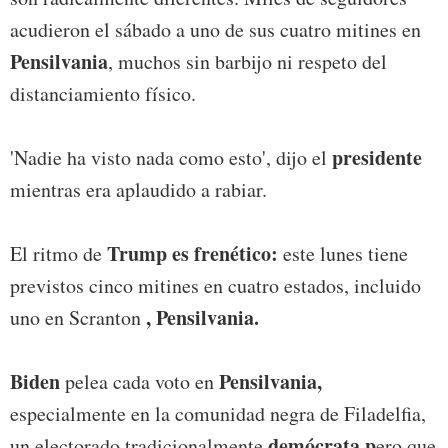
acudieron el sábado a uno de sus cuatro mitines en
Pensilvania
, muchos sin barbijo ni respeto del
distanciamiento físico.
presidente
'Nadie ha visto nada como esto', dijo el
mientras era aplaudido a rabiar.
Trump es frenético:
El ritmo de
este lunes tiene
previstos cinco mitines en cuatro estados, incluido
, Pensilvania.
uno en Scranton
Biden
Pensilvania,
pelea cada voto en
especialmente en la comunidad negra de Filadelfia,
demócrata p
un electorado tradicionalmente
ero que