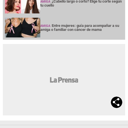
¿Cabello largo o corto? Elige tu corte según
AMIGA
tu cuello
Entre mujeres: guía para acompañar a su
AMIGA
amiga o familiar con cáncer de mama