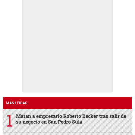
MÁS LEÍDAS
Matan a empresario Roberto Becker tras salir de
su negocio en San Pedro Sula