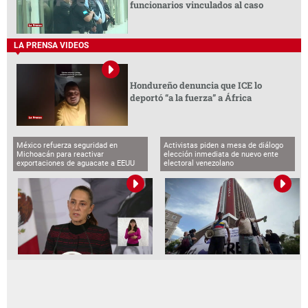
funcionarios vinculados al caso
LA PRENSA VIDEOS
Hondureño denuncia que ICE lo
deportó “a la fuerza” a África
México refuerza seguridad en
Activistas piden a mesa de diálogo
Michoacán para reactivar
elección inmediata de nuevo ente
exportaciones de aguacate a EEUU
electoral venezolano