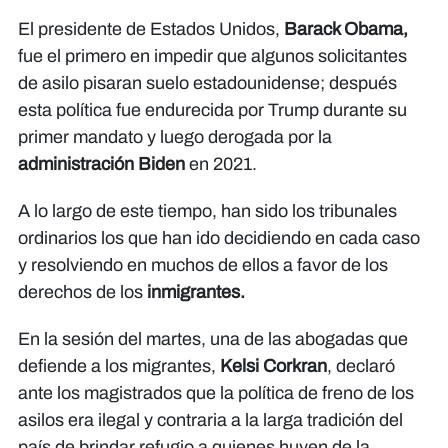
El presidente de Estados Unidos,
Barack Obama,
fue el primero en impedir que algunos solicitantes
de asilo pisaran suelo estadounidense; después
esta política fue endurecida por Trump durante su
primer mandato y luego derogada por la
administración Biden
en 2021.
A lo largo de este tiempo, han sido los tribunales
ordinarios los que han ido decidiendo en cada caso
y resolviendo en muchos de ellos a favor de los
derechos de los
inmigrantes.
En la sesión del martes, una de las abogadas que
defiende a los migrantes,
Kelsi Corkran
, declaró
ante los magistrados que la política de freno de los
asilos era ilegal y contraria a la larga tradición del
país de brindar refugio a quienes huyen de la