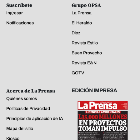
Suscríbete
Grupo OPSA
Ingresar
La Prensa
Notificaciones
El Heraldo
Diez
Revista Estilo
Buen Provecho
Revista E&N
GOTV
Acerca de La Prensa
EDICIÓN IMPRESA
Quiénes somos
Políticas de Privacidad
Principios de aplicación de IA
Mapa del sitio
Kiosco