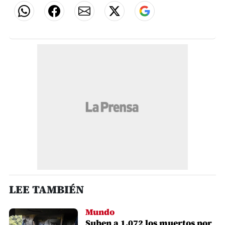
LEE TAMBIÉN
Mundo
Suben a 1.072 los muertos por