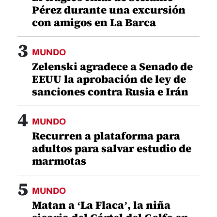
Pérez durante una excursión
con amigos en La Barca
3
MUNDO
Zelenski agradece a Senado de
EEUU la aprobación de ley de
sanciones contra Rusia e Irán
4
MUNDO
Recurren a plataforma para
adultos para salvar estudio de
marmotas
5
MUNDO
Matan a ‘La Flaca’, la niña