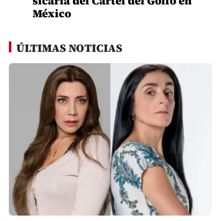
sicaria del Cártel del Golfo en
México
ÚLTIMAS NOTICIAS