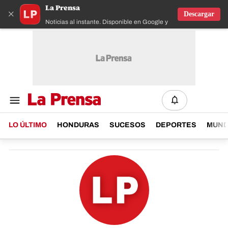
La Prensa
×
Descargar
Noticias al instante. Disponible en Google y IOS
LO ÚLTIMO
HONDURAS
SUCESOS
DEPORTES
MUN