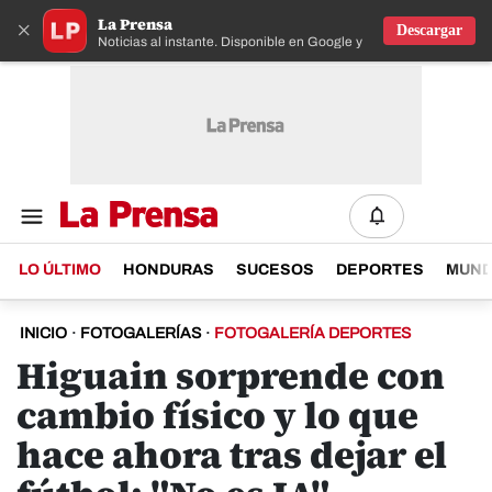
La Prensa
×
Descargar
Noticias al instante. Disponible en Google y IOS
LO ÚLTIMO
HONDURAS
SUCESOS
DEPORTES
MUN
INICIO
·
FOTOGALERÍAS
·
FOTOGALERÍA DEPORTES
Higuain sorprende con
cambio físico y lo que
hace ahora tras dejar el