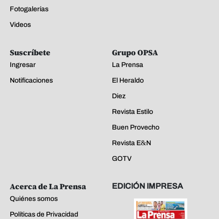
Fotogalerías
Videos
Suscríbete
Grupo OPSA
Ingresar
La Prensa
Notificaciones
El Heraldo
Diez
Revista Estilo
Buen Provecho
Revista E&N
GOTV
Acerca de La Prensa
EDICIÓN IMPRESA
Quiénes somos
Políticas de Privacidad