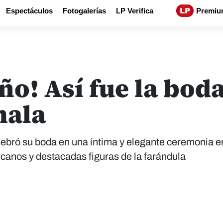
Espectáculos
Fotogalerías
LP Verifica
Premiu
o! Así fue la bod
mala
ebró su boda en una íntima y elegante ceremonia e
canos y destacadas figuras de la farándula