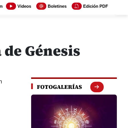
m
Videos
Boletines
Edición PDF
a de Génesis
n
FOTOGALERÍAS