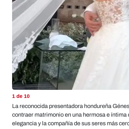
1 de 10
La reconocida presentadora hondureña Génesis
contraer matrimonio en una hermosa e íntima
elegancia y la compañía de sus seres más cer