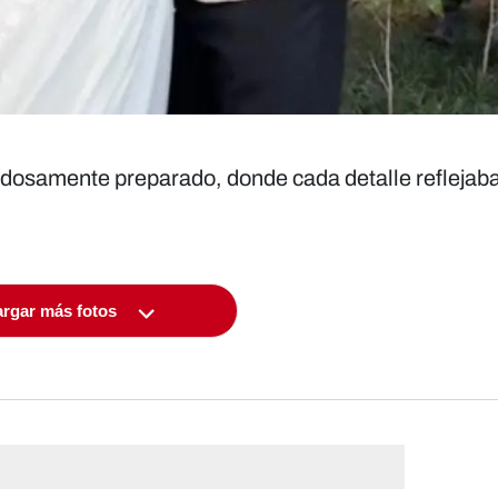
adosamente preparado, donde cada detalle reflejab
rgar más fotos