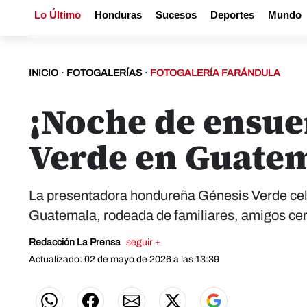
Lo Último
Honduras
Sucesos
Deportes
Mundo
INICIO
·
FOTOGALERÍAS
·
FOTOGALERÍA FARÁNDULA
¡Noche de ensueñ
Verde en Guate
La presentadora hondureña Génesis Verde cel
Guatemala, rodeada de familiares, amigos cer
Redacción La Prensa
seguir +
Actualizado: 02 de mayo de 2026 a las 13:39