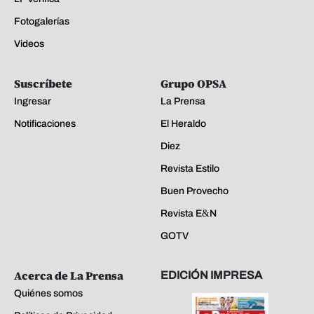
Fotogalerías
Videos
Suscríbete
Grupo OPSA
Ingresar
La Prensa
Notificaciones
El Heraldo
Diez
Revista Estilo
Buen Provecho
Revista E&N
GOTV
Acerca de La Prensa
EDICIÓN IMPRESA
Quiénes somos