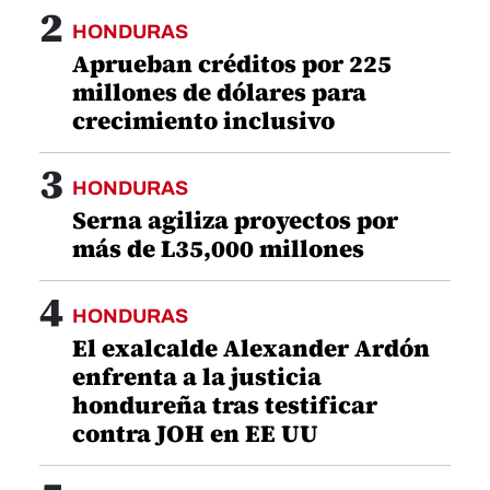
2
HONDURAS
Aprueban créditos por 225
millones de dólares para
crecimiento inclusivo
3
HONDURAS
Serna agiliza proyectos por
más de L35,000 millones
4
HONDURAS
El exalcalde Alexander Ardón
enfrenta a la justicia
hondureña tras testificar
contra JOH en EE UU