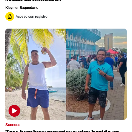
Kleymer Baquedano
Acceso con registro
Sucesos
Tres hombres muertos y otro herido en