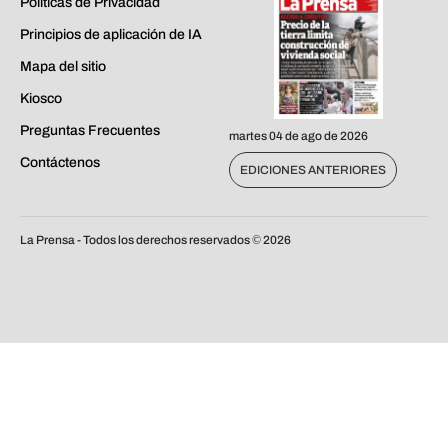
Políticas de Privacidad
Principios de aplicación de IA
Mapa del sitio
Kiosco
Preguntas Frecuentes
martes 04 de ago de 2026
Contáctenos
EDICIONES ANTERIORES
La Prensa - Todos los derechos reservados ©
2026