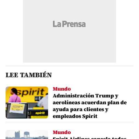
LEE TAMBIÉN
Mundo
Administración Trump y
aerolíneas acuerdan plan de
ayuda para clientes y
empleados Spirit
Mundo
Spirit Airlines cancela todos