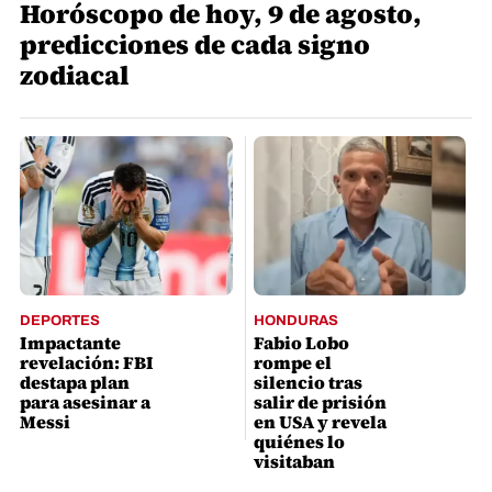
Horóscopo de hoy, 9 de agosto,
predicciones de cada signo
zodiacal
DEPORTES
HONDURAS
Impactante
Fabio Lobo
revelación: FBI
rompe el
destapa plan
silencio tras
para asesinar a
salir de prisión
Messi
en USA y revela
quiénes lo
visitaban