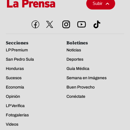
Subir
Secciones
Boletines
LP Premium
Noticias
San Pedro Sula
Deportes
Honduras
Guía Médica
Sucesos
Semana en Imágenes
Economía
Buen Provecho
Opinión
Conéctate
LP Verifica
Fotogalerías
Videos