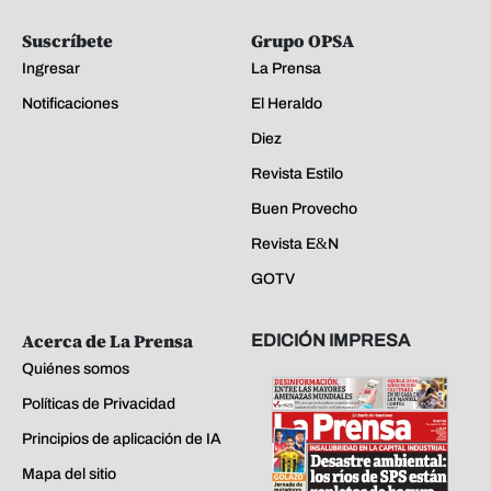
Suscríbete
Grupo OPSA
Ingresar
La Prensa
Notificaciones
El Heraldo
Diez
Revista Estilo
Buen Provecho
Revista E&N
GOTV
Acerca de La Prensa
EDICIÓN IMPRESA
Quiénes somos
Políticas de Privacidad
Principios de aplicación de IA
Mapa del sitio