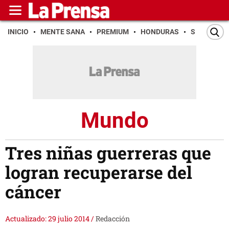
INICIO
MENTE SANA
PREMIUM
HONDURAS
SAN PEDR
Mundo
Tres niñas guerreras que
logran recuperarse del
cáncer
Actualizado: 29 julio 2014
/
Redacción