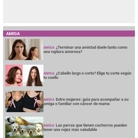
AMIGA
¿Terminar una amistad duele tanto como
AMIGA
una ruptura amorosa?
¿Cabello largo o corto? Elige tu corte según
AMIGA
tu cuello
Entre mujeres: guía para acompañar a su
AMIGA
amiga o familiar con cáncer de mama
Las perras que tienen cachorros pueden
AMIGA
tener una vejez más saludable