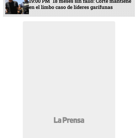
19:00 PM
18 meses sin fallo: Corte mantiene
en el limbo caso de líderes garífunas