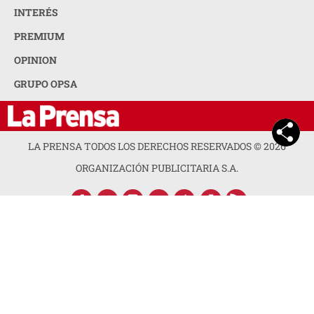
INTERÉS
PREMIUM
OPINION
GRUPO OPSA
LA PRENSA TODOS LOS DERECHOS RESERVADOS ©
2026
ORGANIZACIÓN PUBLICITARIA S.A.
ACERCA DE LA PRENSA
POLÍTICA DE PRIVACIDAD
CONTACTA CON NOSOTROS
NEWSLETTER
MAPA DEL SITIO
PREGUNTAS FRECUENTES