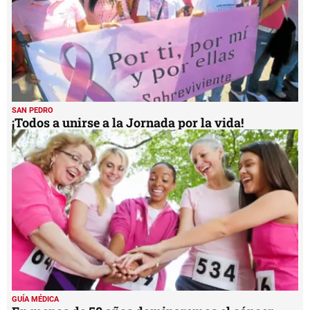
SAN PEDRO
¡Todos a unirse a la Jornada por la vida!
GUÍA MÉDICA