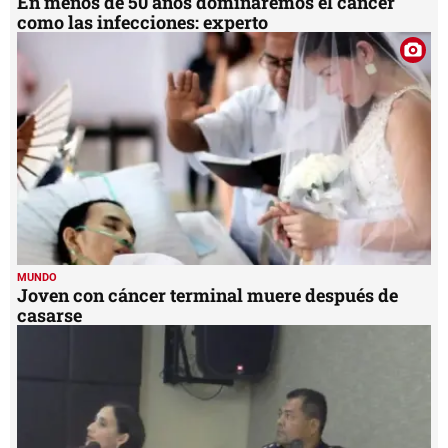
En menos de 50 años dominaremos el cáncer
como las infecciones: experto
MUNDO
Joven con cáncer terminal muere después de
casarse