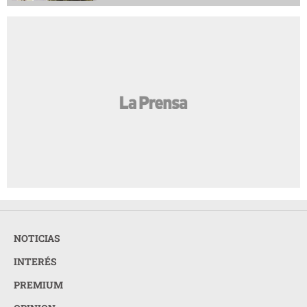
NOTICIAS
INTERÉS
PREMIUM