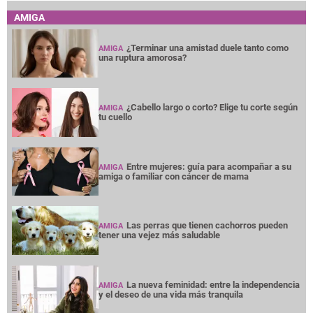
AMIGA
¿Terminar una amistad duele tanto como
AMIGA
una ruptura amorosa?
¿Cabello largo o corto? Elige tu corte según
AMIGA
tu cuello
Entre mujeres: guía para acompañar a su
AMIGA
amiga o familiar con cáncer de mama
Las perras que tienen cachorros pueden
AMIGA
tener una vejez más saludable
La nueva feminidad: entre la independencia
AMIGA
y el deseo de una vida más tranquila