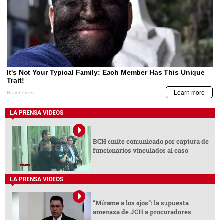
LA PRENSA VIDEOS
BCH emite comunicado por captura de
funcionarios vinculados al caso
LA PRENSA VIDEOS
“Mírame a los ojos”: la supuesta
amenaza de JOH a procuradores