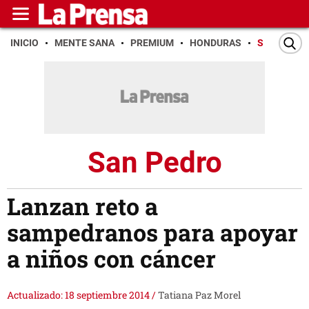
INICIO
MENTE SANA
PREMIUM
HONDURAS
SAN PEDR
San Pedro
Lanzan reto a
sampedranos para apoyar
a niños con cáncer
Actualizado: 18 septiembre 2014
/
Tatiana Paz Morel