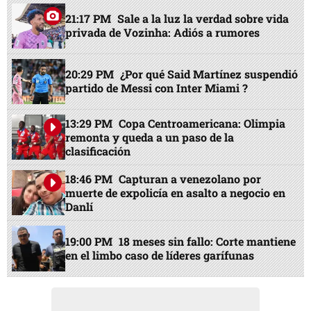
21:17 PM
Sale a la luz la verdad sobre vida
privada de Vozinha: Adiós a rumores
20:29 PM
¿Por qué Said Martínez suspendió
partido de Messi con Inter Miami ?
13:29 PM
Copa Centroamericana: Olimpia
remonta y queda a un paso de la
clasificación
18:46 PM
Capturan a venezolano por
muerte de expolicía en asalto a negocio en
Danlí
19:00 PM
18 meses sin fallo: Corte mantiene
en el limbo caso de líderes garífunas