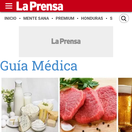
INICIO
MENTE SANA
PREMIUM
HONDURAS
SAN PEDR
Guía Médica