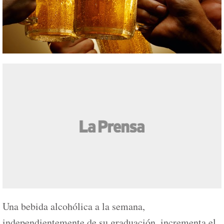
Una bebida alcohólica a la semana,
independientemente de su graduación, incrementa el