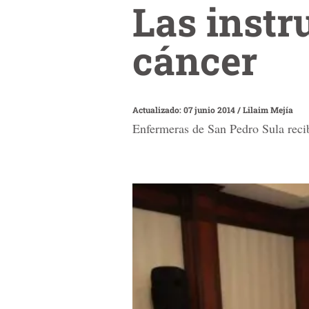
Las instr
cáncer
Actualizado: 07 junio 2014
/
Lilaim Mejía
Enfermeras de San Pedro Sula rec