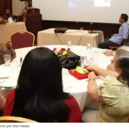
aron por tres meses.