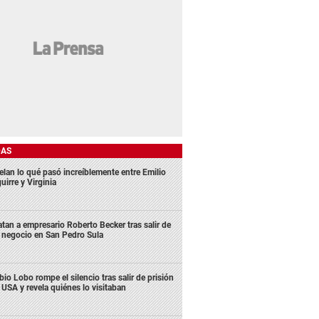
DAS
elan lo qué pasó increíblemente entre Emilio
uirre y Virginia
tan a empresario Roberto Becker tras salir de
 negocio en San Pedro Sula
bio Lobo rompe el silencio tras salir de prisión
 USA y revela quiénes lo visitaban