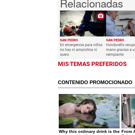
SAN PEDRO
SAN PEDRO
En emergencia para niños
Hondureño recup
no hay ni ampicilina ni
mano gracias a u
suero
reimplante
MIS TEMAS PREFERIDOS