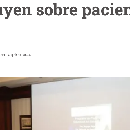
uyen sobre pacie
iben diplomado.