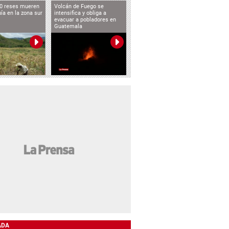
0 reses mueren
Volcán de Fuego se
uía en la zona sur
intensifica y obliga a
evacuar a pobladores en
Guatemala
ADA