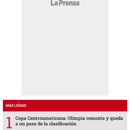
MÁS LEÍDAS
Copa Centroamericana: Olimpia remonta y queda
a un paso de la clasificación