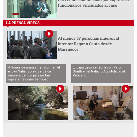
funcionarios vinculados al caso
LA PRENSA VIDEOS
Al menos 57 personas mueren al
intentar llegar a Ceuta desde
Marruecos
Millones de arañas transforman el
El papa León se reúne con Patti
arroyo Nahal Sorek, cerca de
Smith en el Palacio Apostólico del
Jerusalén, en un paisaje tan
Vaticano
inquietante como hermoso