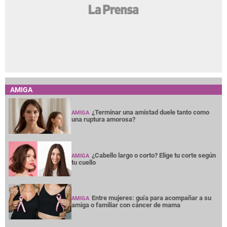
AMIGA
¿Terminar una amistad duele tanto como
AMIGA
una ruptura amorosa?
¿Cabello largo o corto? Elige tu corte según
AMIGA
tu cuello
Entre mujeres: guía para acompañar a su
AMIGA
amiga o familiar con cáncer de mama