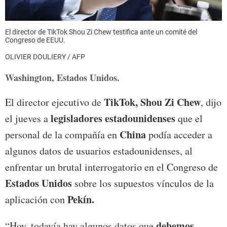
El director de TikTok Shou Zi Chew testifica ante un comité del
Congreso de EEUU.
OLIVIER DOULIERY / AFP
Washington, Estados Unidos.
TikTok, Shou Zi Chew
El director ejecutivo de
, dijo
legisladores estadounidenses
el jueves a
que el
China
personal de la compañía en
podía acceder a
algunos datos de usuarios estadounidenses, al
enfrentar un brutal interrogatorio en el Congreso de
Estados Unidos
sobre los supuestos vínculos de la
Pekín.
aplicación con
debemos
“Hoy, todavía hay algunos datos que