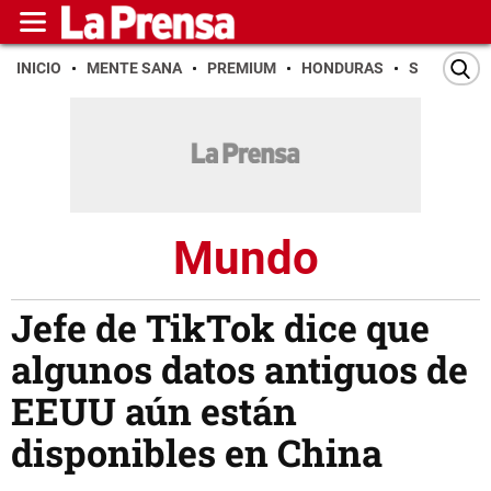
INICIO
MENTE SANA
PREMIUM
HONDURAS
SAN PEDR
Mundo
Jefe de TikTok dice que
algunos datos antiguos de
EEUU aún están
disponibles en China