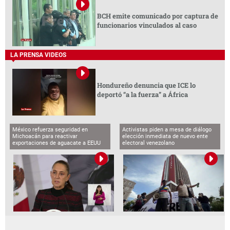
BCH emite comunicado por captura de
funcionarios vinculados al caso
LA PRENSA VIDEOS
Hondureño denuncia que ICE lo
deportó “a la fuerza” a África
México refuerza seguridad en
Activistas piden a mesa de diálogo
Michoacán para reactivar
elección inmediata de nuevo ente
exportaciones de aguacate a EEUU
electoral venezolano