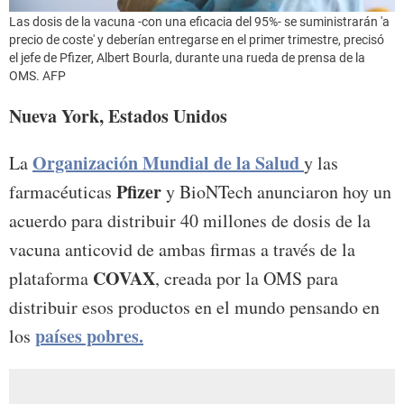
Las dosis de la vacuna -con una eficacia del 95%- se suministrarán 'a
precio de coste' y deberían entregarse en el primer trimestre, precisó
el jefe de Pfizer, Albert Bourla, durante una rueda de prensa de la
OMS. AFP
Nueva York, Estados Unidos
Organización Mundial de la Salud
La
y las
Pfizer
farmacéuticas
y BioNTech anunciaron hoy un
acuerdo para distribuir 40 millones de dosis de la
vacuna anticovid de ambas firmas a través de la
COVAX
plataforma
, creada por la OMS para
distribuir esos productos en el mundo pensando en
países pobres.
los