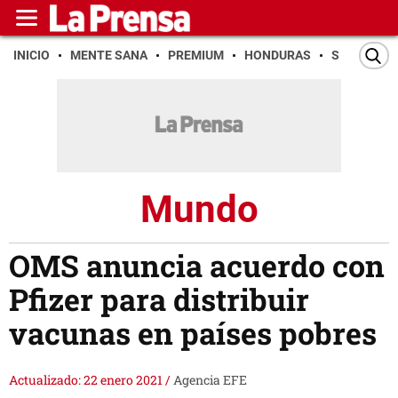
INICIO
MENTE SANA
PREMIUM
HONDURAS
SAN PEDR
Mundo
OMS anuncia acuerdo con
Pfizer para distribuir
vacunas en países pobres
Actualizado: 22 enero 2021
/
Agencia EFE