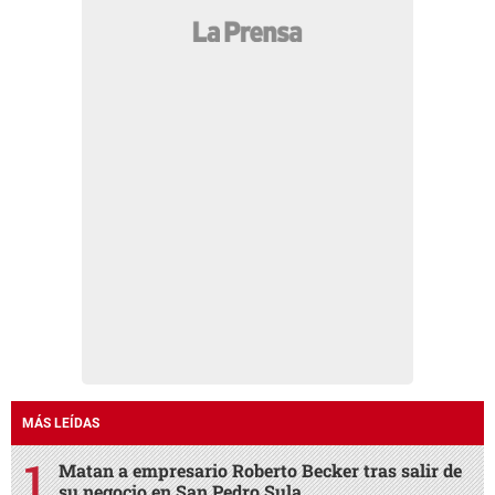
MÁS LEÍDAS
Matan a empresario Roberto Becker tras salir de
su negocio en San Pedro Sula