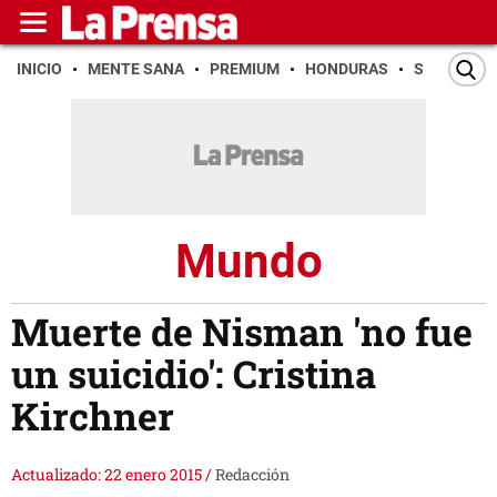
INICIO
MENTE SANA
PREMIUM
HONDURAS
SAN PEDR
Mundo
Muerte de Nisman 'no fue
un suicidio': Cristina
Kirchner
Actualizado: 22 enero 2015
/
Redacción