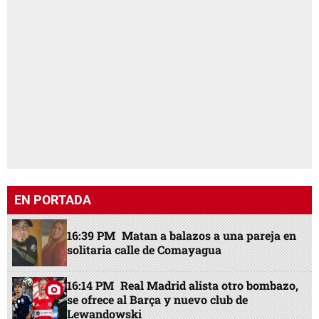
EN PORTADA
16:39 PM
Matan a balazos a una pareja en
solitaria calle de Comayagua
16:14 PM
Real Madrid alista otro bombazo,
se ofrece al Barça y nuevo club de
Lewandowski