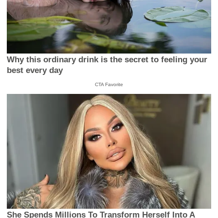
Why this ordinary drink is the secret to feeling your
best every day
CTA Favorite
She Spends Millions To Transform Herself Into A