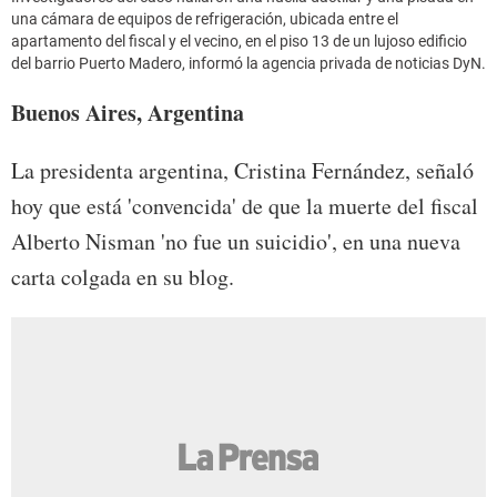
una cámara de equipos de refrigeración, ubicada entre el
apartamento del fiscal y el vecino, en el piso 13 de un lujoso edificio
del barrio Puerto Madero, informó la agencia privada de noticias DyN.
Buenos Aires
, Argentina
La presidenta argentina, Cristina Fernández, señaló
hoy que está 'convencida' de que la muerte del fiscal
Alberto Nisman 'no fue un suicidio', en una nueva
carta colgada en su blog.