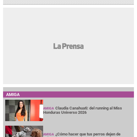
AMIGA
Claudia Canahuati: del running al Miss
AMIGA
Honduras Universo 2026
¿Cómo hacer que tus perros dejen de
AMIGA