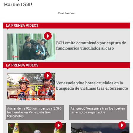
Barbie Doll!
Brainberries
LA PRENSA VIDEOS
BCH emite comunicado por captura de
funcionarios vinculados al caso
LA PRENSA VIDEOS
Venezuela vive horas cruciales en la
búsqueda de víctimas tras el terremoto
Ascienden a 920 los muertos y 3.360
Así quedó Venezuela tras los fuertes
los heridos en Venezuela tras
terremotos registrados
terremotos