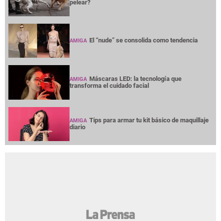
pelear?
El “nude” se consolida como tendencia
AMIGA
Máscaras LED: la tecnología que
AMIGA
transforma el cuidado facial
Tips para armar tu kit básico de maquillaje
AMIGA
diario