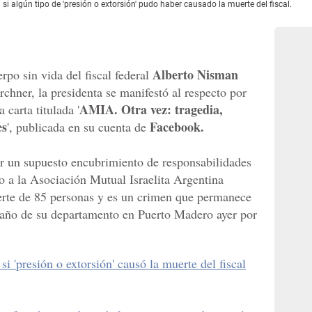
 si algún tipo de 'presión o extorsión' pudo haber causado la muerte del fiscal.
Alberto Nisman
rpo sin vida del fiscal federal
chner, la presidenta se manifestó al respecto por
AMIA. Otra vez: tragedia,
 carta titulada '
es
Facebook.
', publicada en su cuenta de
por un supuesto encubrimiento de responsabilidades
do a la Asociación Mutual Israelita Argentina
rte de 85 personas y es un crimen que permanece
baño de su departamento en Puerto Madero ayer por
si 'presión o extorsión' causó la muerte del fiscal