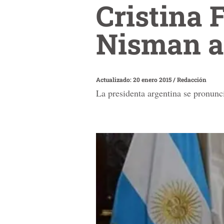
Cristina 
Nisman a 
Actualizado: 20 enero 2015
/
Redacción
La presidenta argentina se pronunc