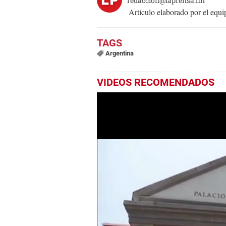
redaccion@laprensa.hn
Artículo elaborado por el eq
Argentina
VIDEOS RECOMENDADOS