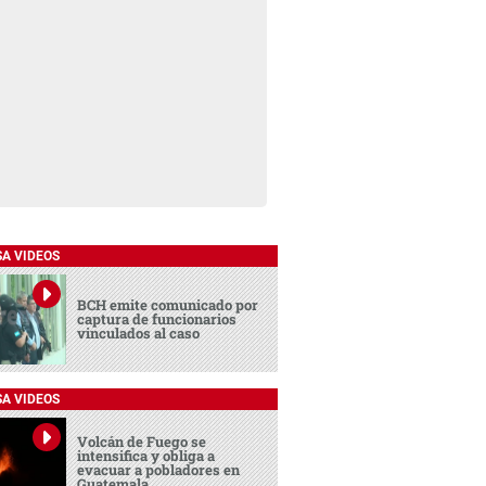
SA VIDEOS
BCH emite comunicado por
captura de funcionarios
vinculados al caso
SA VIDEOS
Volcán de Fuego se
intensifica y obliga a
evacuar a pobladores en
Guatemala