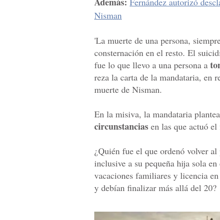
Además:
Fernández autorizó descl
Nisman
'La muerte de una persona, siempre
consternación en el resto. El suici
tom
fue lo que llevo a una persona a
reza la carta de la mandataria, en r
muerte de Nisman.
En la misiva, la mandataria plante
circunstancias
en las que actuó el 
¿Quién fue el que ordenó volver al
inclusive a su pequeña hija sola en
vacaciones familiares y licencia e
y debían finalizar más allá del 20?