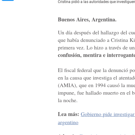
Cristina pidió a las autoridades que investiguen
Buenos Aires, Argentina.
Un día después del hallazgo del cue
que había denunciado a Cristina Kir
primera vez. Lo hizo a través de una
confusión, mentira e interrogant
El fiscal federal que la denunció 
en la causa que investiga el atenta
(AMIA), que en 1994 causó la mue
impune, fue hallado muerto en el 
la noche.
Lea más:
Gobierno pide investigar 
argentino