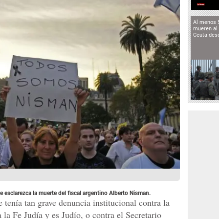
Al menos 
mueren al 
Ceuta des
 esclarezca la muerte del fiscal argentino Alberto Nisman.
tenía tan grave denuncia institucional contra la
 la Fe Judía y es Judío, o contra el Secretario