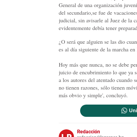
General de una organización juveni
del secundario,se fue de vacaciones
judicial, sin avisarle al Juez de la
evidentemente debía tener preparad
¿O será que alguien se las dio cua
es al día siguiente de la marcha en 
Hoy más que nunca, no se debe perm
juicio de encubrimiento lo que ya s
a los autores del atentado cuando s
no tienen razones, sólo tienen móv
más obvio y simple', concluyó.
Uni
Redacción