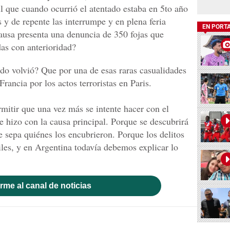
l que cuando ocurrió el atentado estaba en 5to año
 y de repente las interrumpe y en plena feria
EN PORT
 causa presenta una denuncia de 350 fojas que
as con anterioridad?
ndo volvió? Que por una de esas raras casualidades
Francia por los actos terroristas en Paris.
itir que una vez más se intente hacer con el
e hizo con la causa principal. Porque se descubrirá
e sepa quiénes los encubrieron. Porque los delitos
iles, y en Argentina todavía debemos explicar lo
rme al canal de noticias