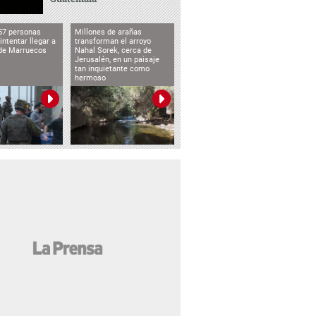
57 personas
Millones de arañas
intentar llegar a
transforman el arroyo
de Marruecos
Nahal Sorek, cerca de
Jerusalén, en un paisaje
tan inquietante como
hermoso