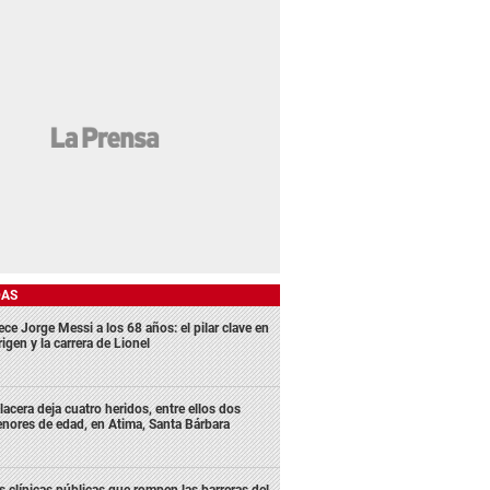
DAS
ece Jorge Messi a los 68 años: el pilar clave en
rigen y la carrera de Lionel
lacera deja cuatro heridos, entre ellos dos
nores de edad, en Atima, Santa Bárbara