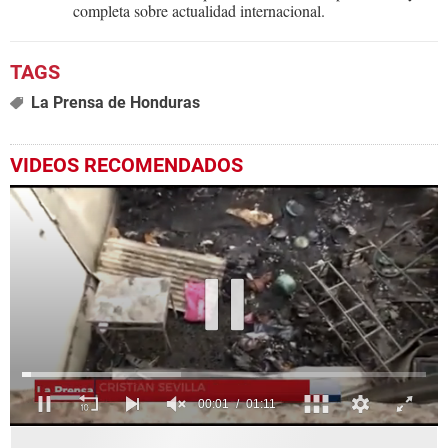
completa sobre actualidad internacional.
La Prensa de Honduras
VIDEOS RECOMENDADOS
0