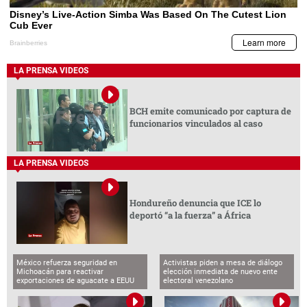
LA PRENSA VIDEOS
BCH emite comunicado por captura de
funcionarios vinculados al caso
LA PRENSA VIDEOS
Hondureño denuncia que ICE lo
deportó “a la fuerza” a África
México refuerza seguridad en
Activistas piden a mesa de diálogo
Michoacán para reactivar
elección inmediata de nuevo ente
exportaciones de aguacate a EEUU
electoral venezolano