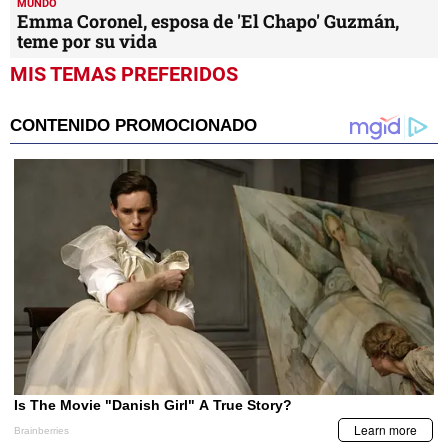
MUNDO
Emma Coronel, esposa de 'El Chapo' Guzmán,
teme por su vida
MIS TEMAS PREFERIDOS