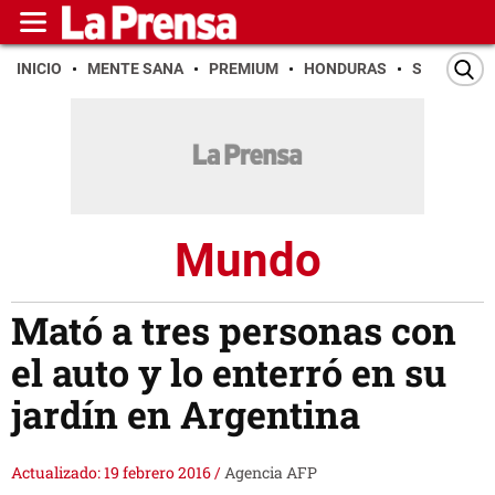
INICIO
MENTE SANA
PREMIUM
HONDURAS
SAN PEDR
Mundo
Mató a tres personas con
el auto y lo enterró en su
jardín en Argentina
Actualizado: 19 febrero 2016
/
Agencia AFP