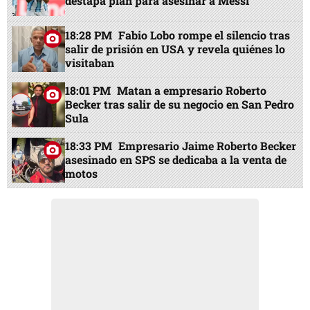
destapa plan para asesinar a Messi
18:28 PM
Fabio Lobo rompe el silencio tras
salir de prisión en USA y revela quiénes lo
visitaban
18:01 PM
Matan a empresario Roberto
Becker tras salir de su negocio en San Pedro
Sula
18:33 PM
Empresario Jaime Roberto Becker
asesinado en SPS se dedicaba a la venta de
motos