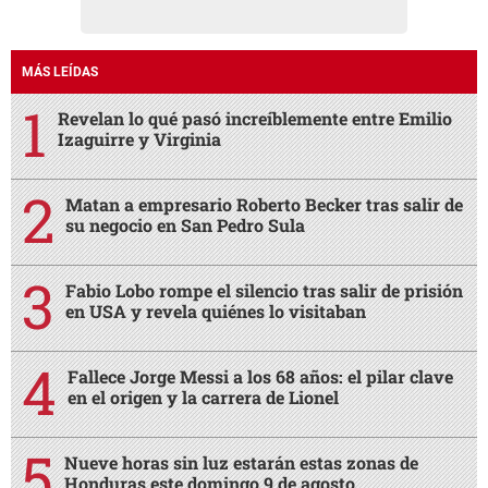
MÁS LEÍDAS
Revelan lo qué pasó increíblemente entre Emilio
Izaguirre y Virginia
Matan a empresario Roberto Becker tras salir de
su negocio en San Pedro Sula
Fabio Lobo rompe el silencio tras salir de prisión
en USA y revela quiénes lo visitaban
Fallece Jorge Messi a los 68 años: el pilar clave
en el origen y la carrera de Lionel
Nueve horas sin luz estarán estas zonas de
Honduras este domingo 9 de agosto