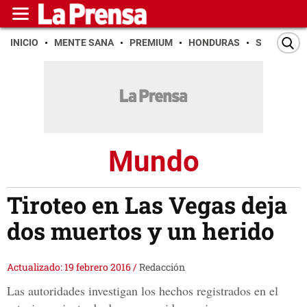
INICIO
MENTE SANA
PREMIUM
HONDURAS
SAN PEDR
Mundo
Tiroteo en Las Vegas deja
dos muertos y un herido
Actualizado: 19 febrero 2016
/
Redacción
Las autoridades investigan los hechos registrados en el