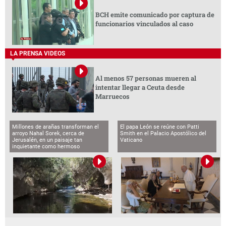
BCH emite comunicado por captura de
funcionarios vinculados al caso
LA PRENSA VIDEOS
Al menos 57 personas mueren al
intentar llegar a Ceuta desde
Marruecos
Millones de arañas transforman el
El papa León se reúne con Patti
arroyo Nahal Sorek, cerca de
Smith en el Palacio Apostólico del
Jerusalén, en un paisaje tan
Vaticano
inquietante como hermoso