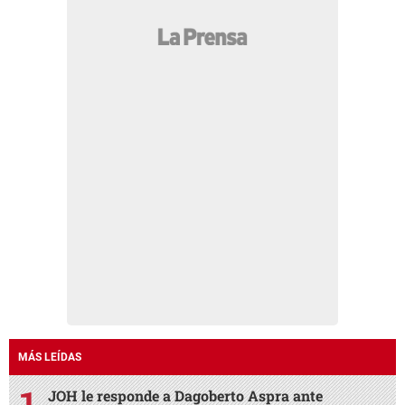
MÁS LEÍDAS
JOH le responde a Dagoberto Aspra ante