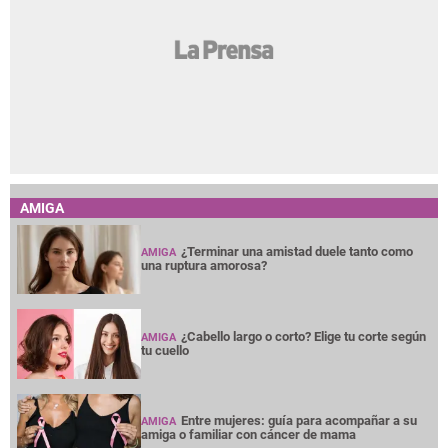
AMIGA
¿Terminar una amistad duele tanto como
AMIGA
una ruptura amorosa?
¿Cabello largo o corto? Elige tu corte según
AMIGA
tu cuello
Entre mujeres: guía para acompañar a su
AMIGA
amiga o familiar con cáncer de mama