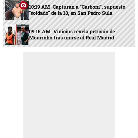
10:19 AM
Capturan a "Carboni", supuesto
"soldado" de la 18, en San Pedro Sula
09:15 AM
Vinicius revela petición de
Mourinho tras unirse al Real Madrid