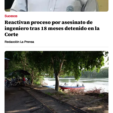
Sucesos
Reactivan proceso por asesinato de
ingeniero tras 18 meses detenido en la
Corte
Redacción La Prensa