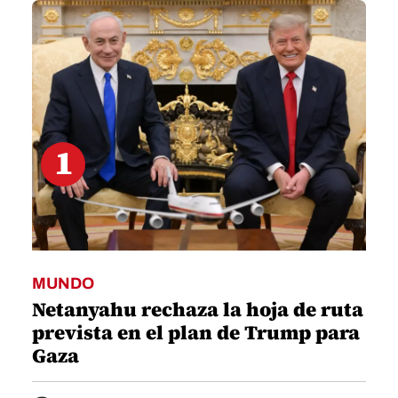
seconds
1
MUNDO
Netanyahu rechaza la hoja de ruta
prevista en el plan de Trump para
Gaza