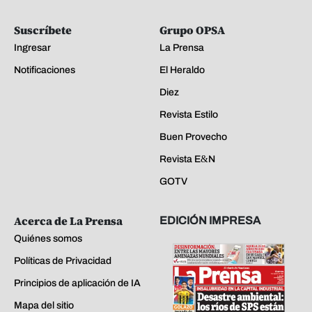
Suscríbete
Grupo OPSA
Ingresar
La Prensa
Notificaciones
El Heraldo
Diez
Revista Estilo
Buen Provecho
Revista E&N
GOTV
Acerca de La Prensa
EDICIÓN IMPRESA
Quiénes somos
Políticas de Privacidad
Principios de aplicación de IA
Mapa del sitio