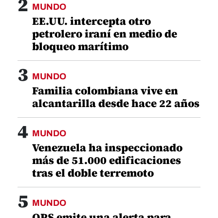
2
MUNDO
EE.UU. intercepta otro
petrolero iraní en medio de
bloqueo marítimo
3
MUNDO
Familia colombiana vive en
alcantarilla desde hace 22 años
4
MUNDO
Venezuela ha inspeccionado
más de 51.000 edificaciones
tras el doble terremoto
5
MUNDO
OPS emite una alerta para