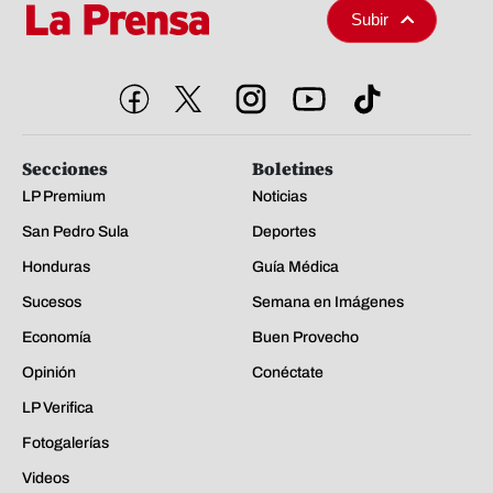
Subir
Secciones
Boletines
LP Premium
Noticias
San Pedro Sula
Deportes
Honduras
Guía Médica
Sucesos
Semana en Imágenes
Economía
Buen Provecho
Opinión
Conéctate
LP Verifica
Fotogalerías
Videos