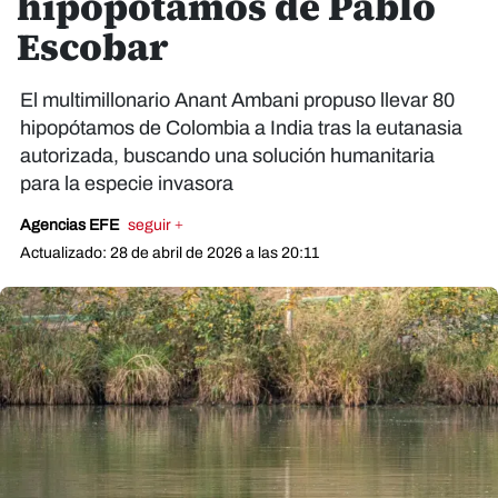
hipopótamos de Pablo
Escobar
El multimillonario Anant Ambani propuso llevar 80
hipopótamos de Colombia a India tras la eutanasia
autorizada, buscando una solución humanitaria
para la especie invasora
Agencias EFE
seguir +
Actualizado: 28 de abril de 2026 a las 20:11