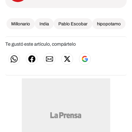
Millonario
India
Pablo Escobar
hipopotamo
Te gustó este artículo, compártelo