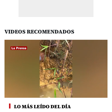
VIDEOS RECOMENDADOS
0
seconds
LO MÁS LEÍDO DEL DÍA
of
26