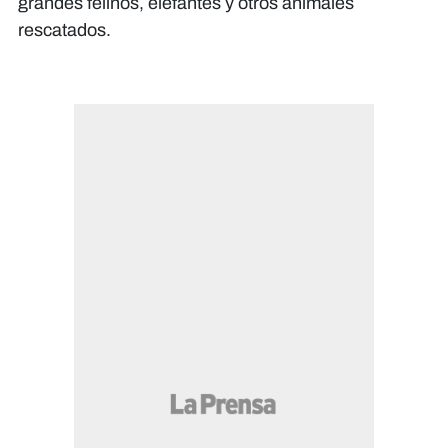
grandes felinos, elefantes y otros animales
rescatados.