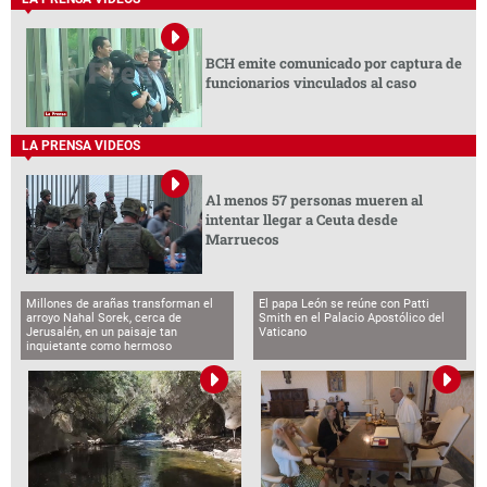
BCH emite comunicado por captura de
funcionarios vinculados al caso
LA PRENSA VIDEOS
Al menos 57 personas mueren al
intentar llegar a Ceuta desde
Marruecos
Millones de arañas transforman el
El papa León se reúne con Patti
arroyo Nahal Sorek, cerca de
Smith en el Palacio Apostólico del
Jerusalén, en un paisaje tan
Vaticano
inquietante como hermoso