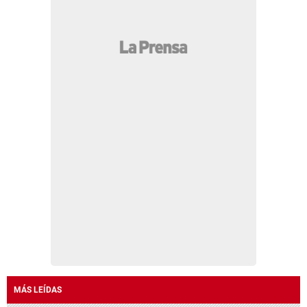
MÁS LEÍDAS