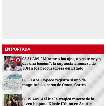
EN PORTADA
08:51 AM
“Mírame a los ojos, a vos te voy a
dar una lección”: la supuesta amenaza de
JOH a los procuradores del Estado
08:30 AM
Copeco registra sismo de
magnitud 4.4 cerca de Omoa, Cortés
08:15 AM
Así fue la trágica muerte de la
joven hispana Nicole Urbina en Seattle