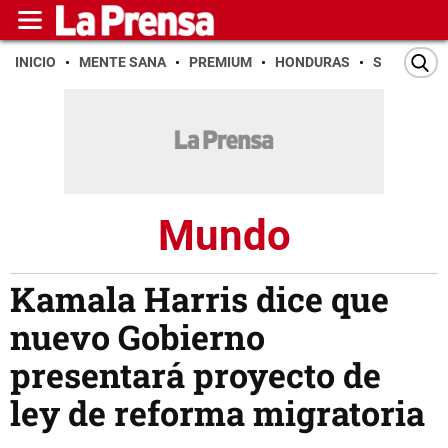
INICIO
MENTE SANA
PREMIUM
HONDURAS
SAN PEDR
Mundo
Kamala Harris dice que
nuevo Gobierno
presentará proyecto de
ley de reforma migratoria