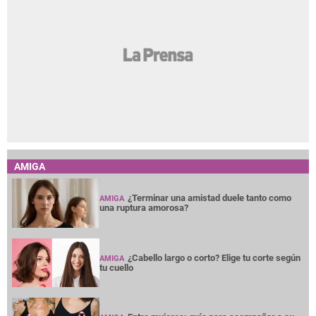
AMIGA
¿Terminar una amistad duele tanto como
AMIGA
una ruptura amorosa?
¿Cabello largo o corto? Elige tu corte según
AMIGA
tu cuello