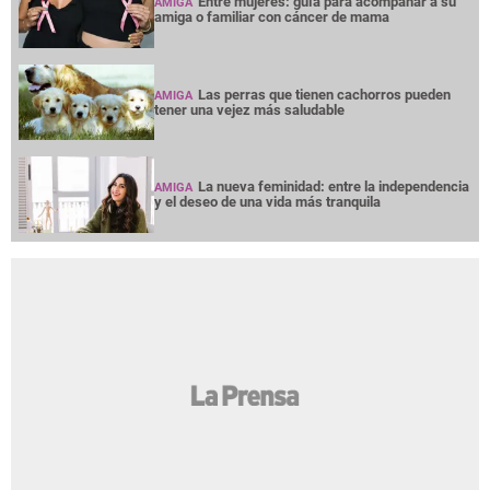
Entre mujeres: guía para acompañar a su
AMIGA
amiga o familiar con cáncer de mama
Las perras que tienen cachorros pueden
AMIGA
tener una vejez más saludable
La nueva feminidad: entre la independencia
AMIGA
y el deseo de una vida más tranquila