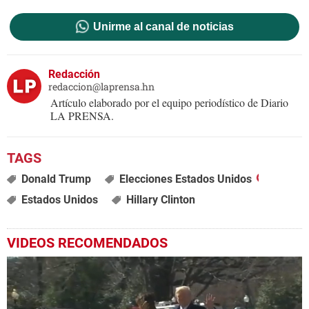
Unirme al canal de noticias
Redacción
redaccion@laprensa.hn
Artículo elaborado por el equipo periodístico de Diario
LA PRENSA.
Donald Trump
Elecciones Estados Unidos
Estados Unidos
Hillary Clinton
VIDEOS RECOMENDADOS