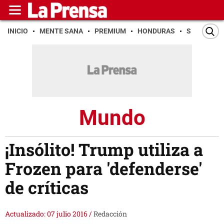
INICIO
MENTE SANA
PREMIUM
HONDURAS
SAN PEDR
Mundo
¡Insólito! Trump utiliza a
Frozen para 'defenderse'
de críticas
Actualizado: 07 julio 2016
/
Redacción