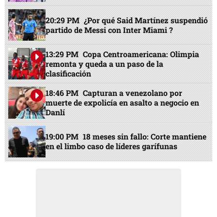
20:29 PM
¿Por qué Said Martínez suspendió
partido de Messi con Inter Miami ?
13:29 PM
Copa Centroamericana: Olimpia
remonta y queda a un paso de la
clasificación
18:46 PM
Capturan a venezolano por
muerte de expolicía en asalto a negocio en
Danlí
19:00 PM
18 meses sin fallo: Corte mantiene
en el limbo caso de líderes garífunas