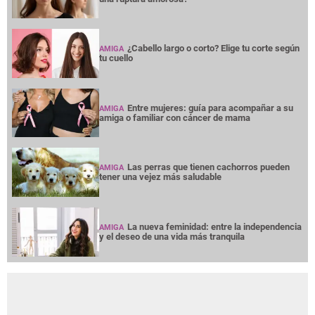
¿Cabello largo o corto? Elige tu corte según
AMIGA
tu cuello
Entre mujeres: guía para acompañar a su
AMIGA
amiga o familiar con cáncer de mama
Las perras que tienen cachorros pueden
AMIGA
tener una vejez más saludable
La nueva feminidad: entre la independencia
AMIGA
y el deseo de una vida más tranquila