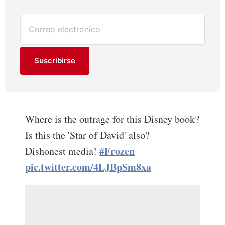
Suscribirse
Where is the outrage for this Disney book?
Is this the 'Star of David' also?
#Frozen
Dishonest media!
pic.twitter.com/4LJBpSm8xa