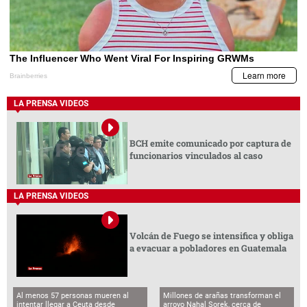
LA PRENSA VIDEOS
BCH emite comunicado por captura de
funcionarios vinculados al caso
LA PRENSA VIDEOS
Volcán de Fuego se intensifica y obliga
a evacuar a pobladores en Guatemala
Al menos 57 personas mueren al
Millones de arañas transforman el
intentar llegar a Ceuta desde
arroyo Nahal Sorek, cerca de