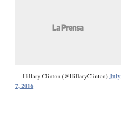
July
— Hillary Clinton (@HillaryClinton)
7, 2016