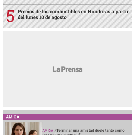
Precios de los combustibles en Honduras a partir
del lunes 10 de agosto
AMIGA
¿Terminar una amistad duele tanto como
AMIGA
una ruptura amorosa?