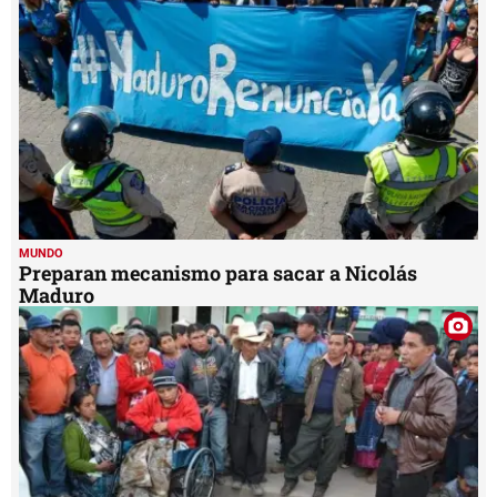
MUNDO
Preparan mecanismo para sacar a Nicolás
Maduro