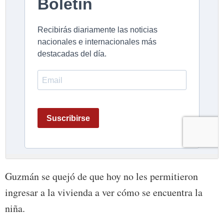
Guzmán se quejó de que hoy no les permitieron
ingresar a la vivienda a ver cómo se encuentra la
niña.