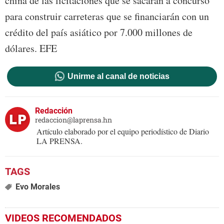
china de las licitaciones que se sacarán a concurso
para construir carreteras que se financiarán con un
crédito del país asiático por 7.000 millones de
dólares. EFE
Unirme al canal de noticias
Redacción
redaccion@laprensa.hn
Artículo elaborado por el equipo periodístico de Diario
LA PRENSA.
Evo Morales
VIDEOS RECOMENDADOS