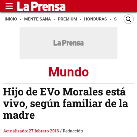
INICIO
MENTE SANA
PREMIUM
HONDURAS
SAN PEDR
Mundo
Hijo de EVo Morales está
vivo, según familiar de la
madre
Actualizado: 27 febrero 2016
/
Redacción