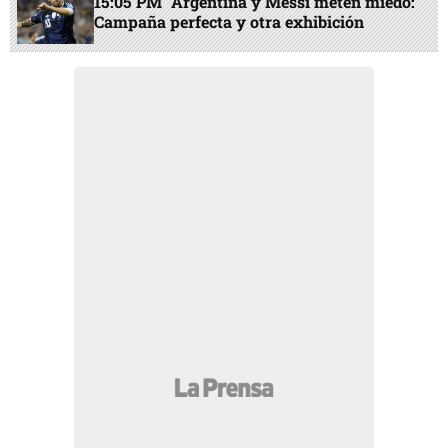
15:05 PM
Argentina y Messi meten miedo:
Campaña perfecta y otra exhibición