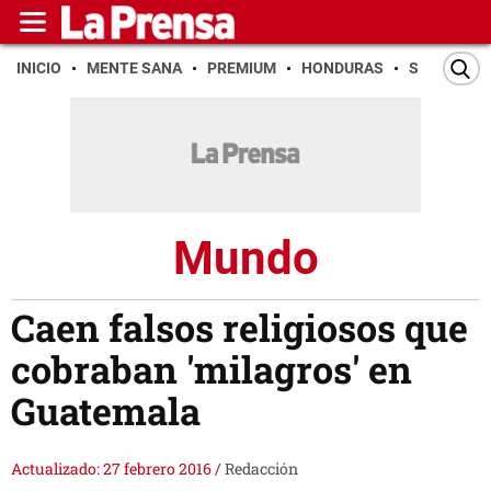
INICIO
MENTE SANA
PREMIUM
HONDURAS
SAN PEDR
Mundo
Caen falsos religiosos que
cobraban 'milagros' en
Guatemala
Actualizado: 27 febrero 2016
/
Redacción