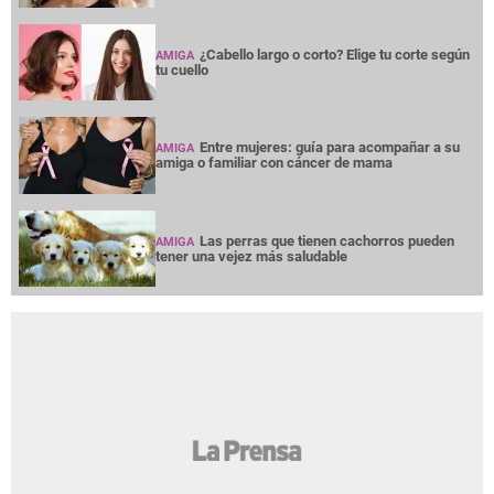
¿Cabello largo o corto? Elige tu corte según
AMIGA
tu cuello
Entre mujeres: guía para acompañar a su
AMIGA
amiga o familiar con cáncer de mama
Las perras que tienen cachorros pueden
AMIGA
tener una vejez más saludable