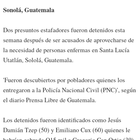
Sonolá, Guatemala
Dos presuntos estafadores fueron detenidos esta
semana después de ser acusados de aprovecharse de
la necesidad de personas enfermas en Santa Lucía
Utatlán, Sololá, Guatemala.
'Fueron descubiertos por pobladores quienes los
entregaron a la Policía Nacional Civil (PNC)', según
el diario Prensa Libre de Guatemala.
Los detenidos fueron identificados como Jesús
Damián Tzep (50) y Emiliano Cux (60) quienes le
habrían cobrado Q15 mil a Gregorio Can Ortiz (39)