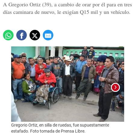
A Gregorio Ortiz (39), a cambio de orar por él para en tres
días caminara de nuevo, le exigían Q15 mil y un vehículo.
Gregorio Ortiz, en silla de ruedas, fue supuestamente
Foto:
estafado. Foto tomada de Prensa Libre.