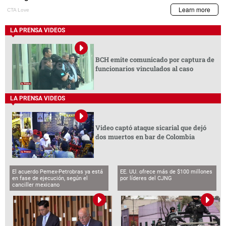
LA PRENSA VIDEOS
BCH emite comunicado por captura de
funcionarios vinculados al caso
LA PRENSA VIDEOS
Video captó ataque sicarial que dejó
dos muertos en bar de Colombia
El acuerdo Pemex-Petrobras ya está
EE. UU. ofrece más de $100 millones
en fase de ejecución, según el
por líderes del CJNG
canciller mexicano