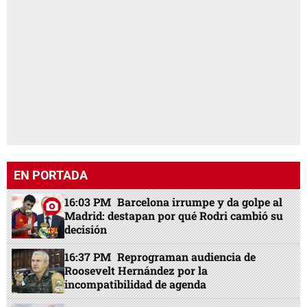
EN PORTADA
16:03 PM
Barcelona irrumpe y da golpe al
Madrid: destapan por qué Rodri cambió su
decisión
16:37 PM
Reprograman audiencia de
Roosevelt Hernández por la
incompatibilidad de agenda