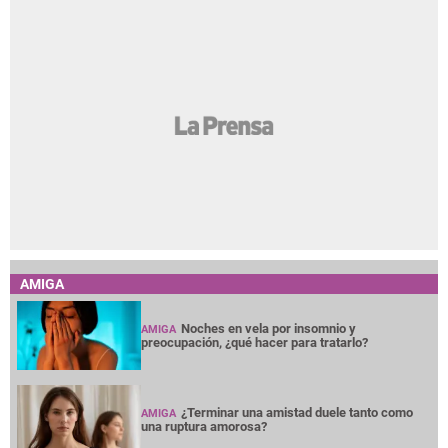
AMIGA
Noches en vela por insomnio y
AMIGA
preocupación, ¿qué hacer para tratarlo?
¿Terminar una amistad duele tanto como
AMIGA
una ruptura amorosa?