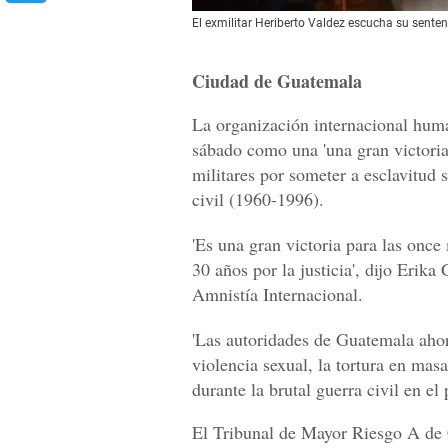
El exmilitar Heriberto Valdez escucha su sente
Ciudad de Guatemala
La organización internacional human
sábado como una 'una gran victoria
militares por someter a esclavitud 
civil (1960-1996).
'Es una gran victoria para las once
30 años por la justicia', dijo Erik
Amnistía Internacional.
'Las autoridades de Guatemala ahor
violencia sexual, la tortura en mas
durante la brutal guerra civil en el 
El Tribunal de Mayor Riesgo A de 