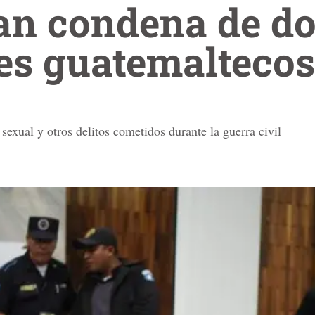
an condena de d
es guatemaltecos
sexual y otros delitos cometidos durante la guerra civil