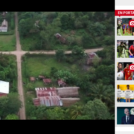
EN PORT