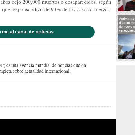
6 años dejó 200,000 muertos o desaparecidos, según
 que responsabilizó de 93% de los casos a fuerzas
Activistas
diálogo el
de nuevo e
venezolan
rme al canal de noticias
) es una agencia mundial de noticias que da
mpleta sobre actualidad internacional.