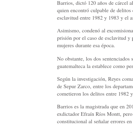
Barrios, dictó 120 años de cárcel a
quien encontró culpable de delitos
esclavitud entre 1982 y 1983 y el a
Asimismo, condenó al excomisionad
prisión por el caso de esclavitud y 
mujeres durante esa época.
No obstante, los dos sentenciados s
guatemalteca la establece como pe
Según la investigación, Reyes com
de Sepur Zarco, entre los departam
cometieron los delitos entre 1982 
Barrios es la magistrada que en 20
exdictador Efraín Ríos Montt, pero 
constitucional al señalar errores en