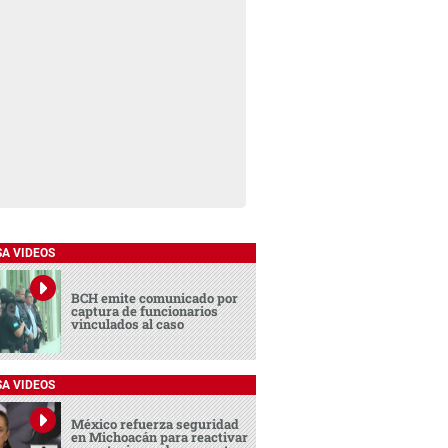
SA VIDEOS
BCH emite comunicado por
captura de funcionarios
vinculados al caso
SA VIDEOS
México refuerza seguridad
en Michoacán para reactivar