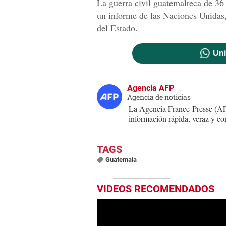
La guerra civil guatemalteca de 3
un informe de las Naciones Unidas,
del Estado.
Uni
Agencia AFP
Agencia de noticias
La Agencia France-Presse (AFP
información rápida, veraz y co
Guatemala
VIDEOS RECOMENDADOS