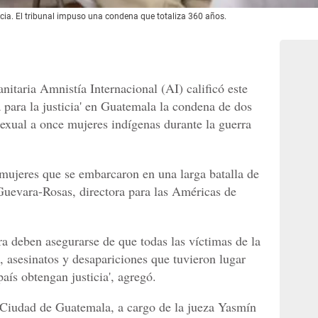
ncia. El tribunal impuso una condena que totaliza 360 años.
itaria Amnistía Internacional (AI) calificó este
 para la justicia' en Guatemala la condena de dos
sexual a once mujeres indígenas durante la guerra
 mujeres que se embarcaron en una larga batalla de
a Guevara-Rosas, directora para las Américas de
a deben asegurarse de que todas las víctimas de la
a, asesinatos y desapariciones que tuvieron lugar
país obtengan justicia', agregó.
Ciudad de Guatemala, a cargo de la jueza Yasmín