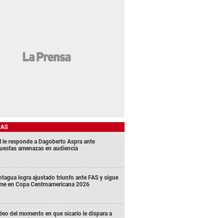
DAS
 le responde a Dagoberto Aspra ante
uestas amenazas en audiencia
tagua logra ajustado triunfo ante FAS y sigue
rme en Copa Centroamericana 2026
deo del momento en que sicario le dispara a