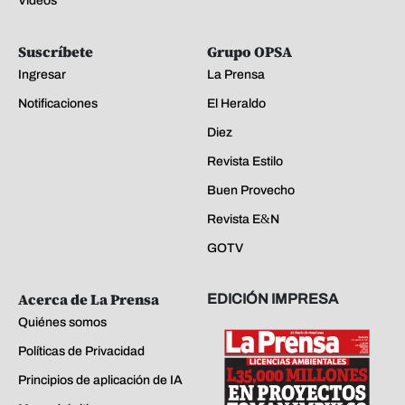
Videos
Suscríbete
Grupo OPSA
Ingresar
La Prensa
Notificaciones
El Heraldo
Diez
Revista Estilo
Buen Provecho
Revista E&N
GOTV
Acerca de La Prensa
EDICIÓN IMPRESA
Quiénes somos
Políticas de Privacidad
Principios de aplicación de IA