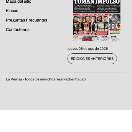
Mapa del sitio
Kiosco
Preguntas Frecuentes
Contáctenos
jueves 06 de ago de 2026
EDICIONES ANTERIORES
La Prensa - Todos los derechos reservados ©
2026