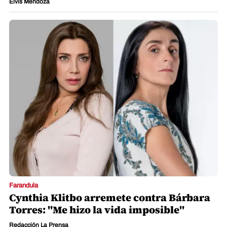
Elvis Mendoza
Farandula
Cynthia Klitbo arremete contra Bárbara
Torres: "Me hizo la vida imposible"
Redacción La Prensa