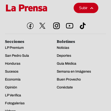
Subir
Secciones
Boletines
LP Premium
Noticias
San Pedro Sula
Deportes
Honduras
Guía Médica
Sucesos
Semana en Imágenes
Economía
Buen Provecho
Opinión
Conéctate
LP Verifica
Fotogalerías