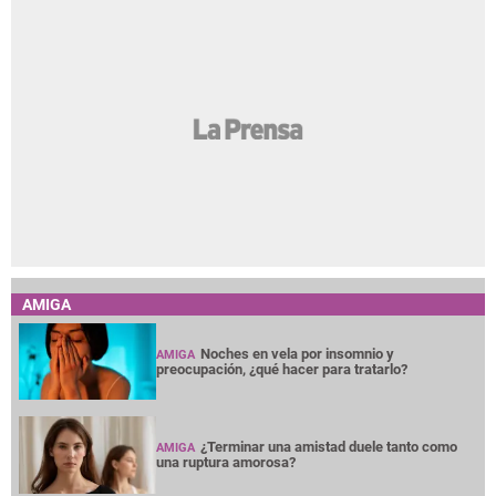
AMIGA
Noches en vela por insomnio y
AMIGA
preocupación, ¿qué hacer para tratarlo?
¿Terminar una amistad duele tanto como
AMIGA
una ruptura amorosa?