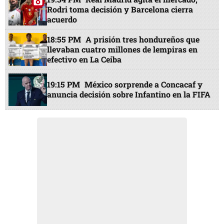
Rodri toma decisión y Barcelona cierra
acuerdo
18:55 PM
A prisión tres hondureños que
llevaban cuatro millones de lempiras en
efectivo en La Ceiba
19:15 PM
México sorprende a Concacaf y
anuncia decisión sobre Infantino en la FIFA