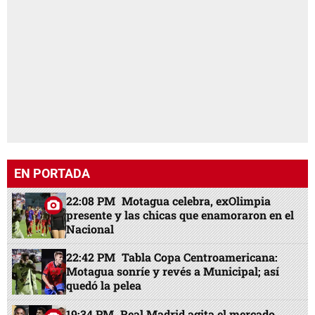
EN PORTADA
22:08 PM
Motagua celebra, exOlimpia
presente y las chicas que enamoraron en el
Nacional
22:42 PM
Tabla Copa Centroamericana:
Motagua sonríe y revés a Municipal; así
quedó la pelea
19:34 PM
Real Madrid agita el mercado,