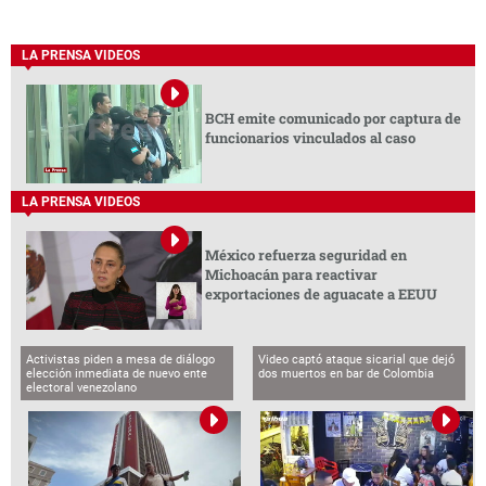
LA PRENSA VIDEOS
BCH emite comunicado por captura de
funcionarios vinculados al caso
LA PRENSA VIDEOS
México refuerza seguridad en
Michoacán para reactivar
exportaciones de aguacate a EEUU
Activistas piden a mesa de diálogo
Video captó ataque sicarial que dejó
elección inmediata de nuevo ente
dos muertos en bar de Colombia
electoral venezolano