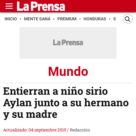
INICIO
MENTE SANA
PREMIUM
HONDURAS
SAN PEDR
Mundo
Entierran a niño sirio
Aylan junto a su hermano
y su madre
Actualizado: 04 septiembre 2015
/
Redacción