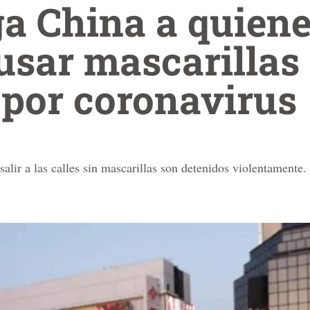
ga China a quiene
usar mascarillas
 por coronavirus
alir a las calles sin mascarillas son detenidos violentamente.