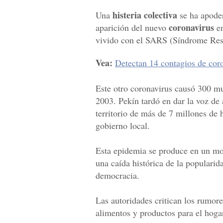
histeria colectiva
Una
se ha apoder
coronavirus
aparición del nuevo
e
vivido con el SARS (Síndrome Res
Vea:
Detectan 14 contagios de coro
Este otro coronavirus causó 300 mu
2003. Pekín tardó en dar la voz de 
territorio de más de 7 millones de h
gobierno local.
Esta epidemia se produce en un mo
una caída histórica de la popularid
democracia.
Las autoridades critican los rumore
alimentos y productos para el hoga