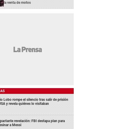
la venta de motos
DAS
o Lobo rompe el silencio tras salir de prisión
USA y revela quiénes lo visitaban
pactante revelación: FBI destapa plan para
esinar a Messi