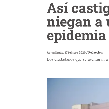
Así casti
niegan a 
epidemia
Actualizado: 17 febrero 2020
/
Redacción
Los ciudadanos que se aventuran a s