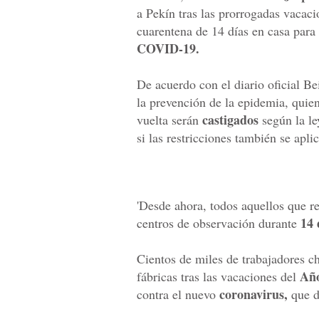
a Pekín tras las prorrogadas vacac
cuarentena de 14 días en casa para
COVID-19.
De acuerdo con el diario oficial Be
la prevención de la epidemia, qui
castigados
vuelta serán
según la le
si las restricciones también se apli
'Desde ahora, todos aquellos que r
14 
centros de observación durante
Cientos de miles de trabajadores ch
Añ
fábricas tras las vacaciones del
coronavirus,
contra el nuevo
que d