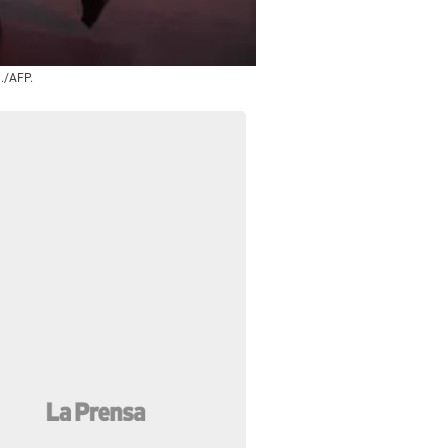
./AFP.