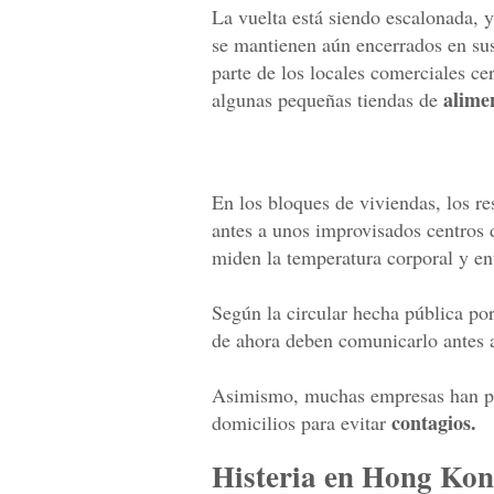
La vuelta está siendo escalonada, y
se mantienen aún encerrados en sus 
parte de los locales comerciales ce
alimen
algunas pequeñas tiendas de
En los bloques de viviendas, los re
antes a unos improvisados centros 
miden la temperatura corporal y ent
Según la circular hecha pública po
de ahora deben comunicarlo antes 
Asimismo, muchas empresas han p
contagios.
domicilios para evitar
Histeria en Hong Ko