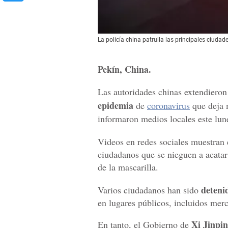
La policía china patrulla las principales ciud
Pekín, China.
Las autoridades chinas extendieron
epidemia
de
coronavirus
que deja 
informaron medios locales este lun
Videos en redes sociales muestran e
ciudadanos que se nieguen a acatar
de la mascarilla.
deteni
Varios ciudadanos han sido
en lugares públicos, incluidos mer
Xi Jinpi
En tanto, el Gobierno de