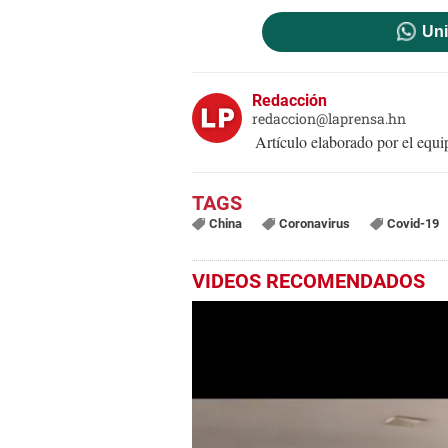
Uni
Redacción
redaccion@laprensa.hn
Artículo elaborado por el eq
China
Coronavirus
Covid-19
VIDEOS RECOMENDADOS