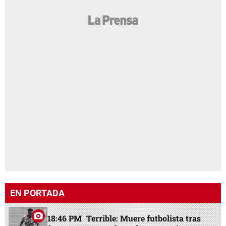
EN PORTADA
18:46 PM
Terrible: Muere futbolista tras