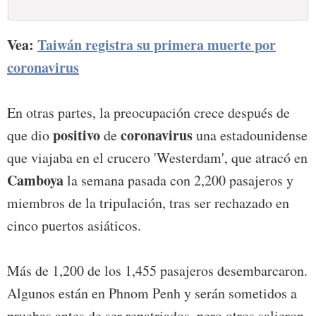
Vea:
Taiwán registra su primera muerte por
coronavirus
En otras partes, la preocupación crece después de
positivo
coronavirus
que dio
de
una estadounidense
que viajaba en el crucero 'Westerdam', que atracó en
Camboya
la semana pasada con 2,200 pasajeros y
miembros de la tripulación, tras ser rechazado en
cinco puertos asiáticos.
Más de 1,200 de los 1,455 pasajeros desembarcaron.
Algunos están en Phnom Penh y serán sometidos a
pruebas antes de ser repatriados, pero otros salieron