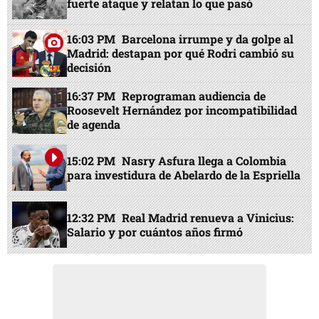
fuerte ataque y relatan lo que pasó
16:03 PM
Barcelona irrumpe y da golpe al
Madrid: destapan por qué Rodri cambió su
decisión
16:37 PM
Reprograman audiencia de
Roosevelt Hernández por incompatibilidad
de agenda
15:02 PM
Nasry Asfura llega a Colombia
para investidura de Abelardo de la Espriella
12:32 PM
Real Madrid renueva a Vinicius:
Salario y por cuántos años firmó