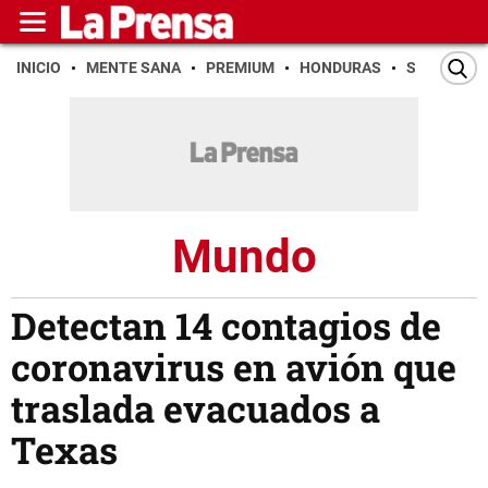
INICIO
MENTE SANA
PREMIUM
HONDURAS
SAN PEDR
Mundo
Detectan 14 contagios de
coronavirus en avión que
traslada evacuados a
Texas