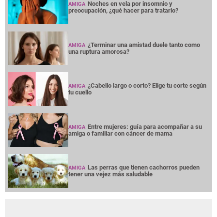
Noches en vela por insomnio y
AMIGA
preocupación, ¿qué hacer para tratarlo?
¿Terminar una amistad duele tanto como
AMIGA
una ruptura amorosa?
¿Cabello largo o corto? Elige tu corte según
AMIGA
tu cuello
Entre mujeres: guía para acompañar a su
AMIGA
amiga o familiar con cáncer de mama
Las perras que tienen cachorros pueden
AMIGA
tener una vejez más saludable