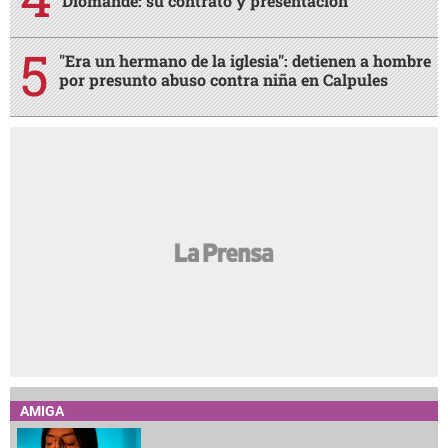
Diomande: su contrato y presentación
"Era un hermano de la iglesia": detienen a hombre
por presunto abuso contra niña en Calpules
AMIGA